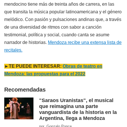
mendocino tiene más de treinta años de carrera, en las
que transita la música popular latinoamericana y el género
melódico. Con pasión y pulsaciones andinas que, a través
de una diversidad de ritmos con sabor a canción
testimonial, política y social, cuando canta se asume
narrador de historias.
Mendoza recibe una extensa lista de
recitales.
►TE PUEDE INTERESAR:
Obras de teatro en
Mendoza: las propuestas para el 2022
Recomendadas
"Saraos Uranistas", el musical
que reimagina una parte
vanguardista de la historia en la
Argentina, llega a Mendoza
por Gonzalo Ponce