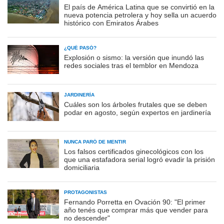
El país de América Latina que se convirtió en la
nueva potencia petrolera y hoy sella un acuerdo
histórico con Emiratos Árabes
¿QUÉ PASÓ?
Explosión o sismo: la versión que inundó las
redes sociales tras el temblor en Mendoza
JARDINERÍA
Cuáles son los árboles frutales que se deben
podar en agosto, según expertos en jardinería
NUNCA PARÓ DE MENTIR
Los falsos certificados ginecológicos con los
que una estafadora serial logró evadir la prisión
domiciliaria
PROTAGONISTAS
Fernando Porretta en Ovación 90: "El primer
año tenés que comprar más que vender para
no descender"