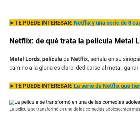
►TE PUEDE INTERESAR:
Netflix y una serie de 8 c
Netflix: de qué trata la película Metal 
Metal Lords
,
película
de
Netflix
, señala en su sinopsi
camino a la gloria es claro: dedicarse al metal, gana
►TE PUEDE INTERESAR:
La serie de Netflix que tie
La película se transformó en una de las comedias adolescentes más v