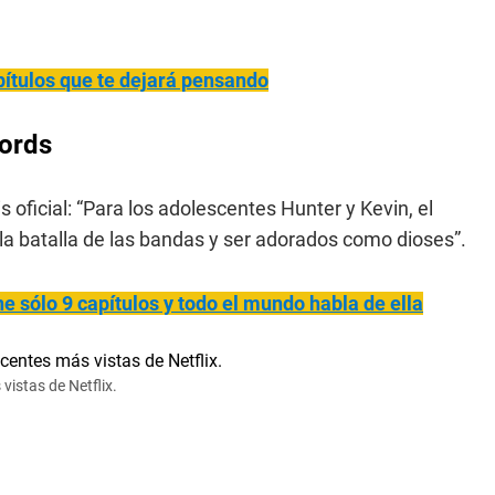
apítulos que te dejará pensando
Lords
s oficial: “Para los adolescentes Hunter y Kevin, el
r la batalla de las bandas y ser adorados como dioses”.
ne sólo 9 capítulos y todo el mundo habla de ella
istas de Netflix.