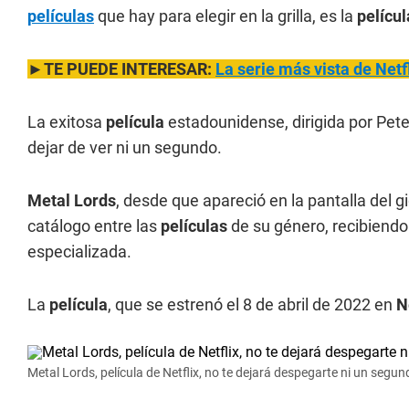
películas
que hay para elegir en la grilla, es la
películ
►TE PUEDE INTERESAR:
La serie más vista de Netfl
La exitosa
película
estadounidense, dirigida por Pet
dejar de ver ni un segundo.
Metal Lords
, desde que apareció en la pantalla del g
catálogo entre las
películas
de su género, recibiendo 
especializada.
La
película
, que se estrenó el 8 de abril de 2022 en
N
Metal Lords, película de Netflix, no te dejará despegarte ni un segun