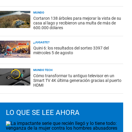
MUNDO
Cortaron 138 árboles para mejorar la vista de su
casa al lago y recibieron una multa de más de
600.000 dólares
¿JUGASTE?
Quini 6: los resultados del sorteo 3397 del
miércoles 5 de agosto
MUNDO TECH
Cómo transformar tu antiguo televisor en un
Smart TV 4K última generación gracias al puerto
HDMI
LO QUE SE LEE AHORA