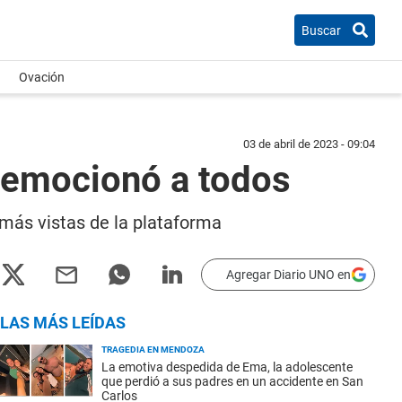
Buscar
Ovación
03 de abril de 2023 - 09:04
e emocionó a todos
 más vistas de la plataforma
Agregar Diario UNO en
LAS MÁS LEÍDAS
TRAGEDIA EN MENDOZA
La emotiva despedida de Ema, la adolescente
que perdió a sus padres en un accidente en San
Carlos