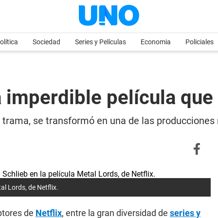
olítica
Sociedad
Series y Películas
Economia
Policiales
na imperdible película qu
l trama, se transformó en una de las producciones
al Lords, de Netflix.
iptores de
Netflix
, entre la gran diversidad de
series y