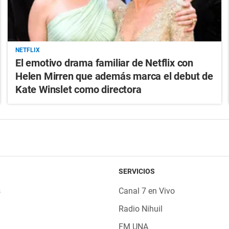
NETFLIX
El emotivo drama familiar de Netflix con
Helen Mirren que además marca el debut de
Kate Winslet como directora
SERVICIOS
s
Canal 7 en Vivo
Radio Nihuil
FM UNA