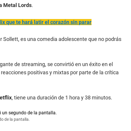
a
Metal Lords
.
ix que te hará latir el corazón sin parar
er Sollett, es una comedia adolescente que no podrás
igante de streaming, se convirtió en un éxito en el
reacciones positivas y mixtas por parte de la crítica
etflix
, tiene una duración de 1 hora y 38 minutos.
do de la pantalla.