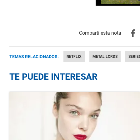
TEMAS RELACIONADOS:
NETFLIX
METAL LORDS
SERIE
TE PUEDE INTERESAR