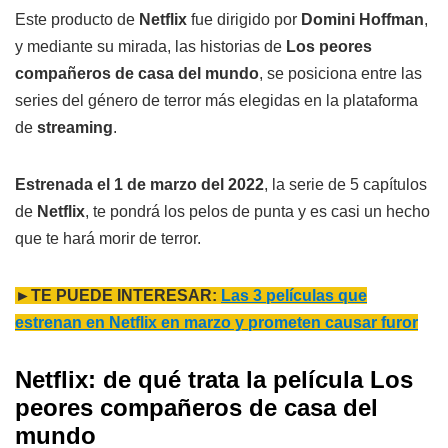
Este producto de
Netflix
fue dirigido por
Domini Hoffman
,
y mediante su mirada, las historias de
Los peores
compañeros de casa del mundo
, se posiciona entre las
series del género de terror más elegidas en la plataforma
de
streaming
.
Estrenada el 1 de marzo del 2022
, la serie de 5 capítulos
de
Netflix
, te pondrá los pelos de punta y es casi un hecho
que te hará morir de terror.
►TE PUEDE INTERESAR:
Las 3 películas que
estrenan en Netflix en marzo y prometen causar furor
Netflix: de qué trata la película
Los
peores compañeros de casa del
mundo