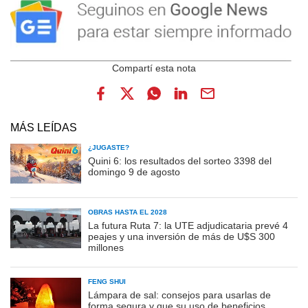
MÁS LEÍDAS
¿JUGASTE?
Quini 6: los resultados del sorteo 3398 del
domingo 9 de agosto
OBRAS HASTA EL 2028
La futura Ruta 7: la UTE adjudicataria prevé 4
peajes y una inversión de más de U$S 300
millones
FENG SHUI
Lámpara de sal: consejos para usarlas de
forma segura y que su uso de beneficios