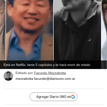
Está en Netflix, tiene 5 capítulos y te hará morir de miedo
Editado por
Facundo Mezzabotta
mezzabotta.facundo@diariouno.com.ar
Agregar Diario UNO en