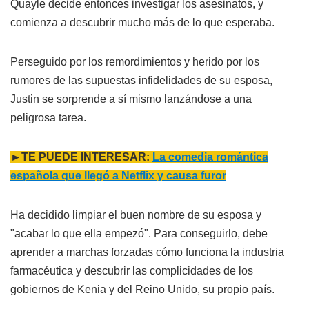
Quayle decide entonces investigar los asesinatos, y
comienza a descubrir mucho más de lo que esperaba.
Perseguido por los remordimientos y herido por los
rumores de las supuestas infidelidades de su esposa,
Justin se sorprende a sí mismo lanzándose a una
peligrosa tarea.
►TE PUEDE INTERESAR:
La comedia romántica
española que llegó a Netflix y causa furor
Ha decidido limpiar el buen nombre de su esposa y
"acabar lo que ella empezó". Para conseguirlo, debe
aprender a marchas forzadas cómo funciona la industria
farmacéutica y descubrir las complicidades de los
gobiernos de Kenia y del Reino Unido, su propio país.