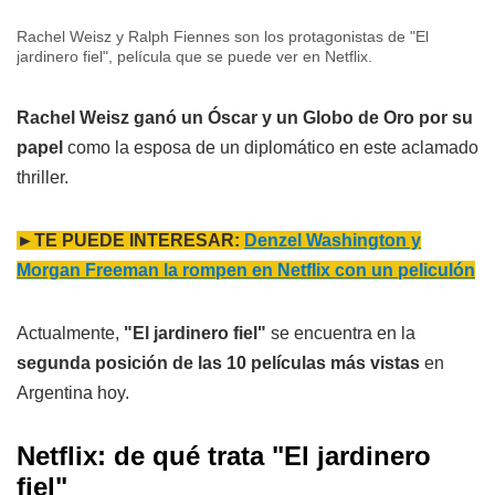
Rachel Weisz y Ralph Fiennes son los protagonistas de "El
jardinero fiel", película que se puede ver en Netflix.
Rachel Weisz ganó un Óscar y un Globo de Oro por su
papel
como la esposa de un diplomático en este aclamado
thriller.
►TE PUEDE INTERESAR:
Denzel Washington y
Morgan Freeman la rompen en Netflix con un peliculón
Actualmente,
"El jardinero fiel"
se encuentra en la
segunda posición de las 10 películas más vistas
en
Argentina hoy.
Netflix: de qué trata
"El jardinero
fiel"