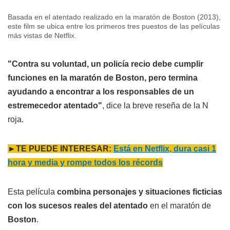
Basada en el atentado realizado en la maratón de Boston (2013),
este film se ubica entre los primeros tres puestos de las películas
más vistas de Netflix.
"Contra su voluntad, un policía recio debe cumplir
funciones en la maratón de Boston, pero termina
ayudando a encontrar a los responsables de un
estremecedor atentado"
, dice la breve reseña de la N
roja.
►TE PUEDE INTERESAR:
Está en Netflix, dura casi 1
hora y media y rompe todos los récords
Esta película
combina personajes y situaciones ficticias
con los sucesos reales del atentado
en el maratón de
Boston
.