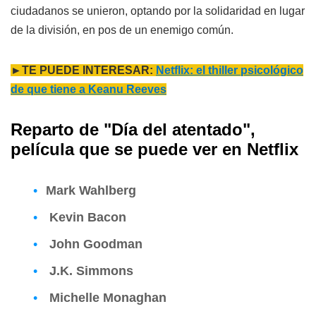
ciudadanos se unieron, optando por la solidaridad en lugar
de la división, en pos de un enemigo común.
►TE PUEDE INTERESAR:
Netflix: el thiller psicológico
de que tiene a Keanu Reeves
Reparto de
"Día del atentado"
,
película que se puede ver en Netflix
Mark Wahlberg
Kevin Bacon
John Goodman
J.K. Simmons
Michelle Monaghan