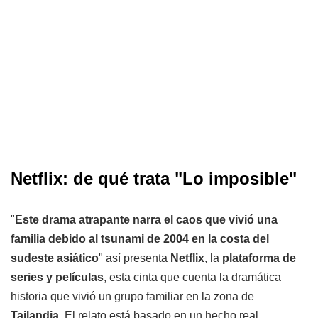
Netflix: de qué trata "Lo imposible"
"
Este drama atrapante narra el caos que vivió una
familia debido al tsunami de 2004 en la costa del
sudeste asiático
" así presenta
Netflix
, la
plataforma de
series y películas
, esta cinta que cuenta la dramática
historia que vivió un grupo familiar en la zona de
Tailandia
. El relato está basado en un hecho real,