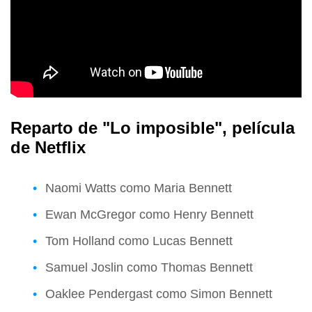
Reparto de "Lo imposible", película
de Netflix
Naomi Watts como Maria Bennett
Ewan McGregor como Henry Bennett
Tom Holland como Lucas Bennett
Samuel Joslin como Thomas Bennett
Oaklee Pendergast como Simon Bennett