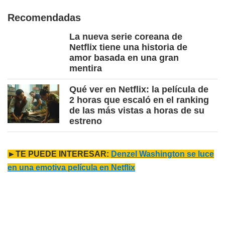
Recomendadas
La nueva serie coreana de
Netflix tiene una historia de
amor basada en una gran
mentira
Qué ver en Netflix: la película de
2 horas que escaló en el ranking
de las más vistas a horas de su
estreno
►TE PUEDE INTERESAR:
Denzel Washington se luce
en una emotiva película en Netflix