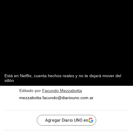
Está en Netflix, cuenta hechos reales y no te dejará mover del
sillón
Editado por
Facundo Mezzabotta
mezzabotta.facundo@diariouno.com.ar
Agregar Diario UNO en