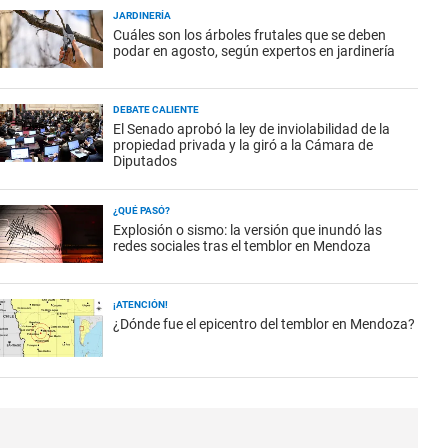
JARDINERÍA
Cuáles son los árboles frutales que se deben
podar en agosto, según expertos en jardinería
DEBATE CALIENTE
El Senado aprobó la ley de inviolabilidad de la
propiedad privada y la giró a la Cámara de
Diputados
¿QUÉ PASÓ?
Explosión o sismo: la versión que inundó las
redes sociales tras el temblor en Mendoza
¡ATENCIÓN!
¿Dónde fue el epicentro del temblor en Mendoza?