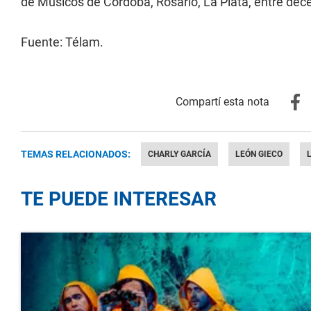
de Músicos de Córdoba, Rosario, La Plata, entre de
Fuente: Télam.
TEMAS RELACIONADOS:
CHARLY GARCÍA
LEÓN GIECO
TE PUEDE INTERESAR