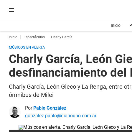
Inicio
P
Inicio
Espectáculos
Charly García
MÚSICOS EN ALERTA
Charly García, León Gi
desfinanciamiento del
Charly García, León Gieco y La Renga, entre ot
ómnibus de Milei
Por
Pablo González
gonzalez.pablo@diariouno.com.ar