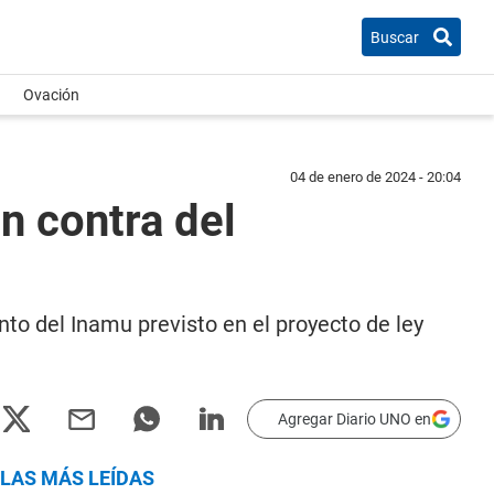
Buscar
Ovación
04 de enero de 2024 - 20:04
n contra del
nto del Inamu previsto en el proyecto de ley
Agregar Diario UNO en
LAS MÁS LEÍDAS