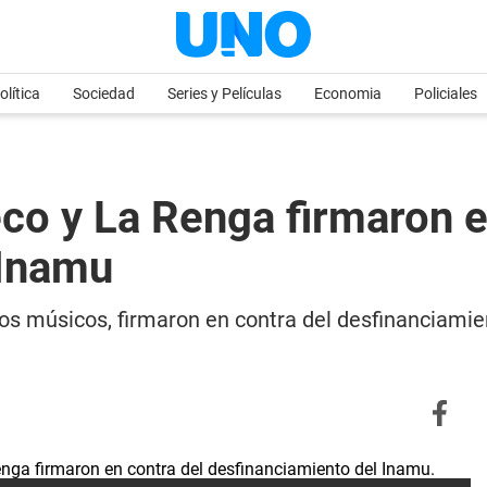
olítica
Sociedad
Series y Películas
Economia
Policiales
eco y La Renga firmaron e
 Inamu
ros músicos, firmaron en contra del desfinanciamie