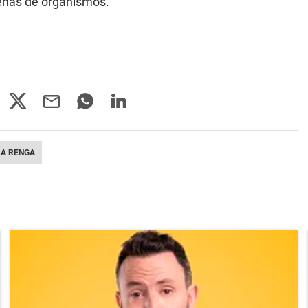
cenas de organismos.
LA RENGA