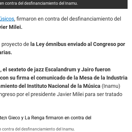
 en contra del desfinanciamiento del Inamu.
úsicos
, firmaron en contra del desfinanciamiento del
ier Milei.
l proyecto de
la Ley ómnibus enviado al Congreso por
arias.
, el sexteto de jazz Escalandrum y Jairo fueron
on su firma el comunicado de la Mesa de la Industria
amiento del Instituto Nacional de la Música
(Inamu)
greso por el presidente Javier Milei para ser tratado
n contra del desfinanciamiento del Inamu.