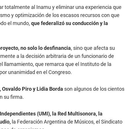
ar totalmente al Inamu y eliminar una experiencia que
ismo y optimización de los escasos recursos con que
todo el mundo,
que federalizó su conducción y la
proyecto, no solo lo desfinancia
, sino que afecta su
mente a la decisión arbitraria de un funcionario de
 el llamamiento, que remarca que el Instituto de la
 por unanimidad en el Congreso.
 Osvaldo Piro y Lidia Borda
son algunos de los cientos
 su firma.
ndependientes (UMI), la Red Multisonora, la
udio,
la Federación Argentina de Músicos, el Sindicato