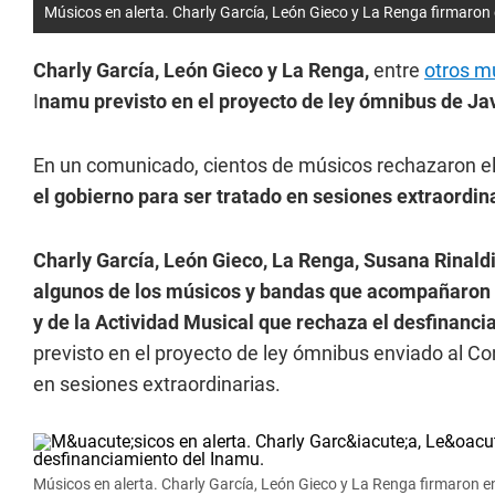
Músicos en alerta. Charly García, León Gieco y La Renga firmaron
Charly García, León Gieco y La Renga,
entre
otros m
I
namu previsto en el proyecto de ley ómnibus de Jav
En un comunicado, cientos de músicos rechazaron e
el gobierno para ser tratado en sesiones extraordin
Charly García, León Gieco, La Renga, Susana Rinaldi
algunos de los músicos y bandas que acompañaron c
y de la Actividad Musical que rechaza el desfinanci
previsto en el proyecto de ley ómnibus enviado al Con
en sesiones extraordinarias.
Músicos en alerta. Charly García, León Gieco y La Renga firmaron e