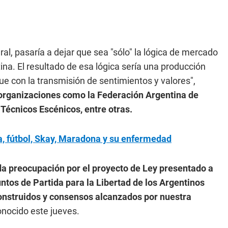
al, pasaría a dejar que sea "sólo" la lógica de mercado
ina. El resultado de esa lógica sería una producción
ue con la transmisión de sentimientos y valores",
 organizaciones como la Federación Argentina de
Técnicos Escénicos, entre otras.
ica, fútbol, Skay, Maradona y su enfermedad
a preocupación por el proyecto de Ley presentado a
ntos de Partida para la Libertad de los Argentinos
construidos y consensos alcanzados por nuestra
onocido este jueves.