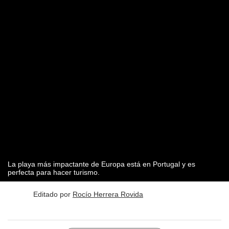
La playa más impactante de Europa está en Portugal y es
perfecta para hacer turismo.
Editado por
Rocío Herrera Rovida