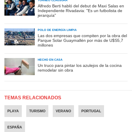
TORNEO CLAUSURA
Alfredo Berti habló del debut de Maxi Salas en
Independiente Rivadavia: "Es un futbolista de
jerarquía"
POLO DE ENERGÍA LIMPIA
Las dos empresas que compiten por la obra del
Parque Solar Guaymallén por más de U$S5,7
millones
HECHO EN CASA
Un truco para pintar los azulejos de la cocina
remodelar sin obra
TEMAS RELACIONADOS
PLAYA
TURISMO
VERANO
PORTUGAL
ESPAÑA