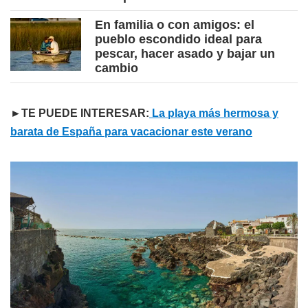
En familia o con amigos: el
pueblo escondido ideal para
pescar, hacer asado y bajar un
cambio
►TE PUEDE INTERESAR:
La playa más hermosa y
barata de España para vacacionar este verano