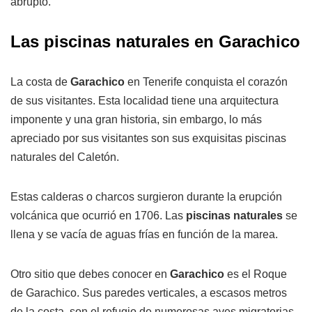
abrupto.
Las piscinas naturales en Garachico
La costa de
Garachico
en Tenerife conquista el corazón
de sus visitantes. Esta localidad tiene una arquitectura
imponente y una gran historia, sin embargo, lo más
apreciado por sus visitantes son sus exquisitas piscinas
naturales del Caletón.
Estas calderas o charcos surgieron durante la erupción
volcánica que ocurrió en 1706. Las
piscinas naturales
se
llena y se vacía de aguas frías en función de la marea.
Otro sitio que debes conocer en
Garachico
es el Roque
de Garachico. Sus paredes verticales, a escasos metros
de la costa, son el refugio de numerosas aves migratorias.