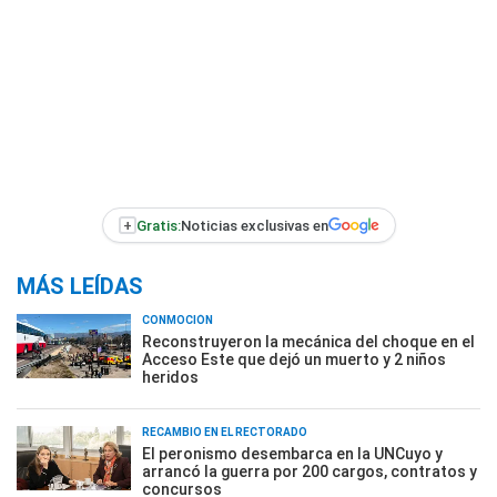
+
Gratis:
Noticias exclusivas en
MÁS LEÍDAS
CONMOCIÓN
Reconstruyeron la mecánica del choque en el
Acceso Este que dejó un muerto y 2 niños
heridos
RECAMBIO EN EL RECTORADO
El peronismo desembarca en la UNCuyo y
arrancó la guerra por 200 cargos, contratos y
concursos