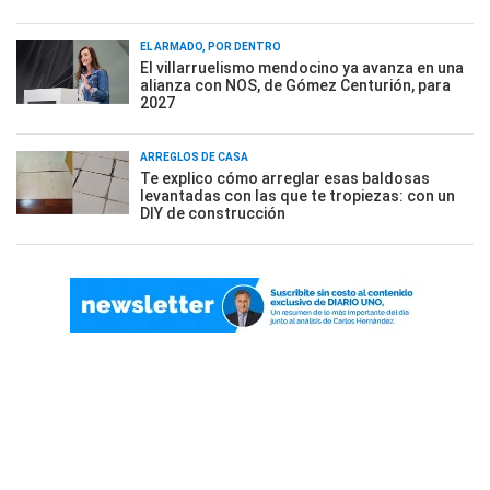
EL ARMADO, POR DENTRO
El villarruelismo mendocino ya avanza en una
alianza con NOS, de Gómez Centurión, para
2027
ARREGLOS DE CASA
Te explico cómo arreglar esas baldosas
levantadas con las que te tropiezas: con un
DIY de construcción