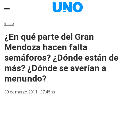
Inicio
¿En qué parte del Gran
Mendoza hacen falta
semáforos? ¿Dónde están de
más? ¿Dónde se averían a
menundo?
30 de marzo 2011 - 07:45hs