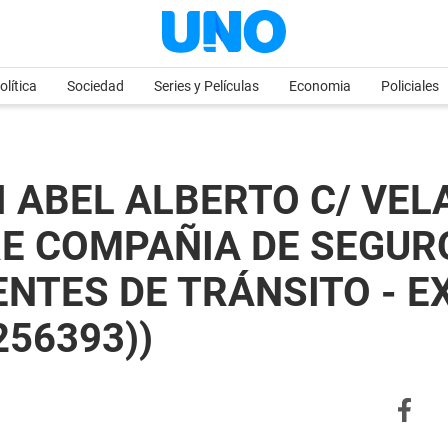
olítica
Sociedad
Series y Películas
Economia
Policiales
I ABEL ALBERTO C/ VE
E COMPAÑIA DE SEGUR
TES DE TRÁNSITO - EXP
256393))