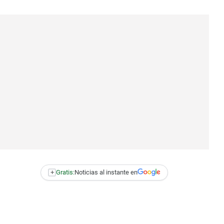
+
Gratis:
Noticias al instante en