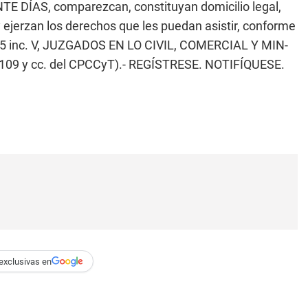
NTE DÍAS, comparezcan, constituyan domicilio legal,
 ejerzan los derechos que les puedan asistir, conforme
. 25 inc. V, JUZGADOS EN LO CIVIL, COMERCIAL Y MIN-
09 y cc. del CPCCyT).- REGÍSTRESE. NOTIFÍQUESE.
exclusivas en