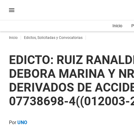
Inicio
P
Inicio
Edictos, Solicitadas y Convocatorias
EDICTO: RUIZ RANALD
DEBORA MARINA Y NR
DERIVADOS DE ACCIDEN
07738698-4((012003-
Por
UNO