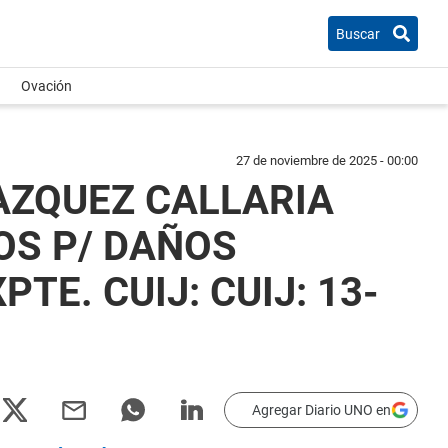
Buscar
Ovación
27 de noviembre de 2025 - 00:00
LAZQUEZ CALLARIA
OS P/ DAÑOS
TE. CUIJ: CUIJ: 13-
Agregar Diario UNO en