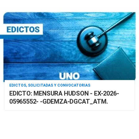
EDICTOS, SOLICITADAS Y CONVOCATORIAS
EDICTO: MENSURA HUDSON - EX-2026-
05965552- -GDEMZA-DGCAT_ATM.