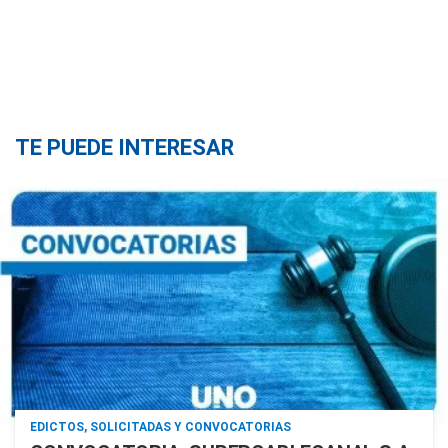
TE PUEDE INTERESAR
EDICTOS, SOLICITADAS Y CONVOCATORIAS