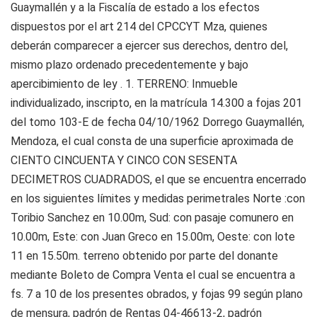
Guaymallén y a la Fiscalía de estado a los efectos
dispuestos por el art 214 del CPCCYT Mza, quienes
deberán comparecer a ejercer sus derechos, dentro del,
mismo plazo ordenado precedentemente y bajo
apercibimiento de ley . 1. TERRENO: Inmueble
individualizado, inscripto, en la matrícula 14.300 a fojas 201
del tomo 103-E de fecha 04/10/1962 Dorrego Guaymallén,
Mendoza, el cual consta de una superficie aproximada de
CIENTO CINCUENTA Y CINCO CON SESENTA
DECIMETROS CUADRADOS, el que se encuentra encerrado
en los siguientes límites y medidas perimetrales Norte :con
Toribio Sanchez en 10.00m, Sud: con pasaje comunero en
10.00m, Este: con Juan Greco en 15.00m, Oeste: con lote
11 en 15.50m. terreno obtenido por parte del donante
mediante Boleto de Compra Venta el cual se encuentra a
fs. 7 a 10 de los presentes obrados, y fojas 99 según plano
de mensura, padrón de Rentas 04-46613-2, padrón