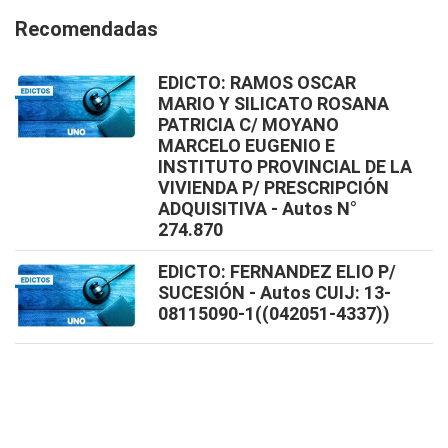
Recomendadas
EDICTO: RAMOS OSCAR
MARIO Y SILICATO ROSANA
PATRICIA C/ MOYANO
MARCELO EUGENIO E
INSTITUTO PROVINCIAL DE LA
VIVIENDA P/ PRESCRIPCIÓN
ADQUISITIVA - Autos N°
274.870
EDICTO: FERNANDEZ ELIO P/
SUCESIÓN - Autos CUIJ: 13-
08115090-1((042051-4337))