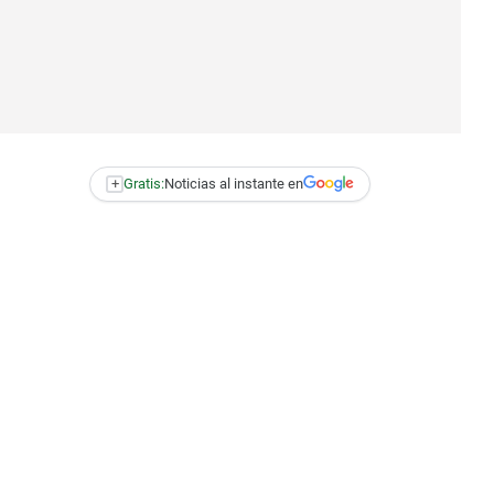
+
Gratis:
Noticias al instante en