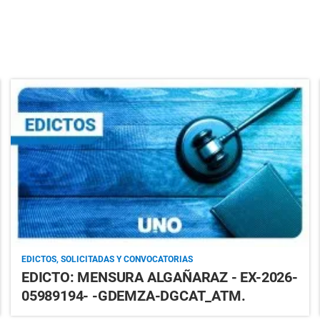
EDICTOS, SOLICITADAS Y CONVOCATORIAS
EDICTO: MENSURA ALGAÑARAZ - EX-2026-
05989194- -GDEMZA-DGCAT_ATM.