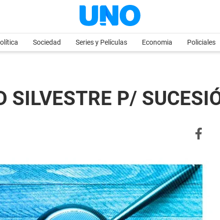
olítica
Sociedad
Series y Películas
Economia
Policiales
 SILVESTRE P/ SUCESIÓ