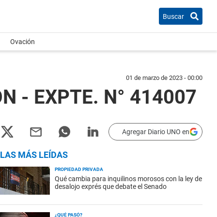
Buscar
Ovación
01 de marzo de 2023 - 00:00
N - EXPTE. N° 414007
Agregar Diario UNO en
LAS MÁS LEÍDAS
PROPIEDAD PRIVADA
Qué cambia para inquilinos morosos con la ley de
desalojo exprés que debate el Senado
¿QUÉ PASÓ?