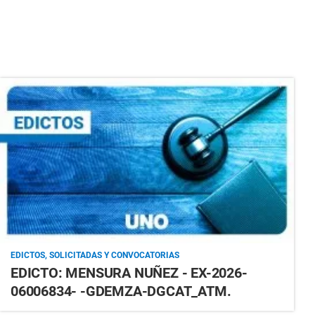
EDICTOS, SOLICITADAS Y CONVOCATORIAS
EDICTO: MENSURA NUÑEZ - EX-2026-
06006834- -GDEMZA-DGCAT_ATM.