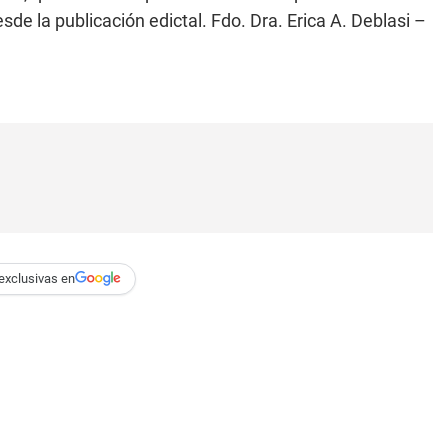
 la publicación edictal. Fdo. Dra. Erica A. Deblasi –
exclusivas en