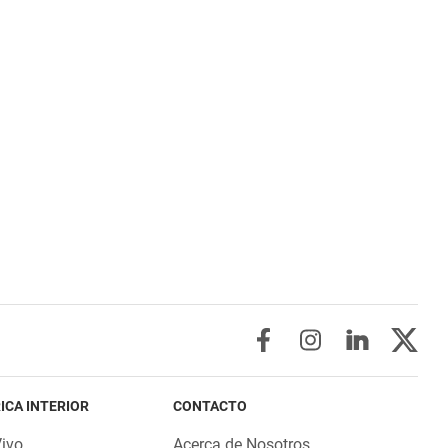
ICA INTERIOR
CONTACTO
Vivo
Acerca de Nosotros