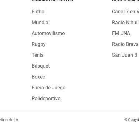
Fútbol
Canal 7 en 
Mundial
Radio Nihuil
Automovilismo
FM UNA
Rugby
Radio Brava
Tenis
San Juan 8
Básquet
Boxeo
Fuera de Juego
Polideportivo
tico de IA
© Copyr