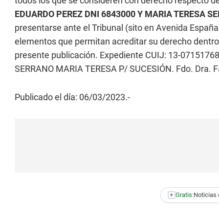
todos los que se consideren con derecho respecto de
EDUARDO PEREZ DNI 6843000 Y MARIA TERESA SE
presentarse ante el Tribunal (sito en Avenida Esp
elementos que permitan acreditar su derecho dentro d
presente publicación. Expediente CUIJ: 13-07151
SERRANO MARIA TERESA P/ SUCESIÓN. Fdo. Dra. Fab
Publicado el día: 06/03/2023.-
+
Gratis:
Noticias 