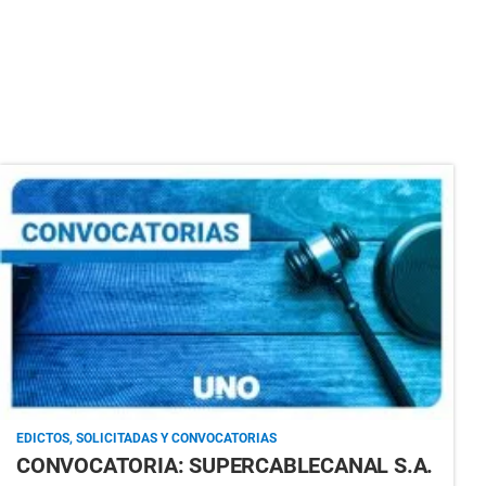
EDICTOS, SOLICITADAS Y CONVOCATORIAS
CONVOCATORIA: SUPERCABLECANAL S.A.