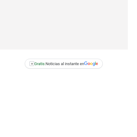
+
Gratis:
Noticias al instante en