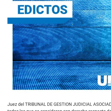
Juez del TRIBUNAL DE GESTION JUDICIAL ASOCIADA N