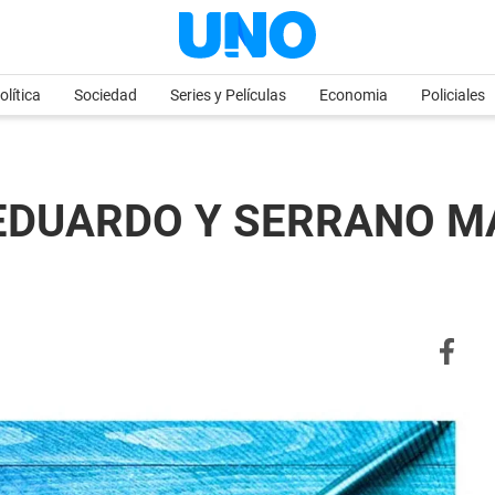
olítica
Sociedad
Series y Películas
Economia
Policiales
 EDUARDO Y SERRANO M