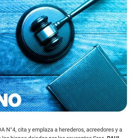
°4, cita y emplaza a herederos, acreedores y a