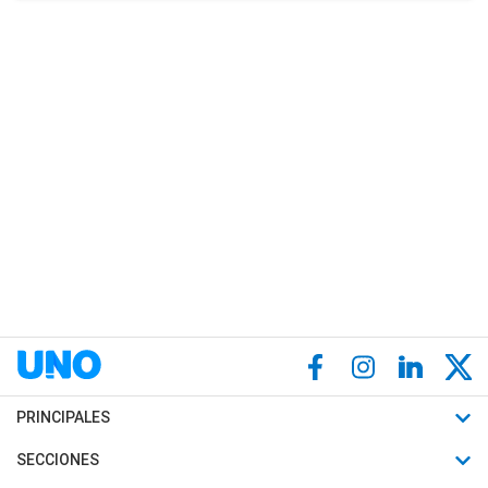
PRINCIPALES
Últimas Noticias
SECCIONES