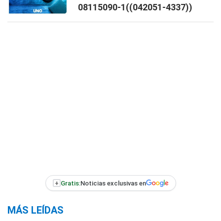
08115090-1((042051-4337))
+
Gratis:
Noticias exclusivas en
MÁS LEÍDAS