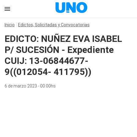
Inicio
Edictos, Solicitadas y Convocatorias
EDICTO: NUÑEZ EVA ISABEL
P/ SUCESIÓN - Expediente
CUIJ: 13-06844677-
9((012054- 411795))
6 de marzo 2023 - 00:00hs