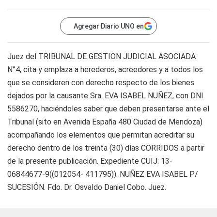
Agregar Diario UNO en
Juez del TRIBUNAL DE GESTION JUDICIAL ASOCIADA
N°4, cita y emplaza a herederos, acreedores y a todos los
que se consideren con derecho respecto de los bienes
dejados por la causante Sra. EVA ISABEL NUÑEZ, con DNI
5586270, haciéndoles saber que deben presentarse ante el
Tribunal (sito en Avenida España 480 Ciudad de Mendoza)
acompañando los elementos que permitan acreditar su
derecho dentro de los treinta (30) días CORRIDOS a partir
de la presente publicación. Expediente CUIJ: 13-
06844677-9((012054- 411795)). NUÑEZ EVA ISABEL P/
SUCESIÓN. Fdo. Dr. Osvaldo Daniel Cobo. Juez.