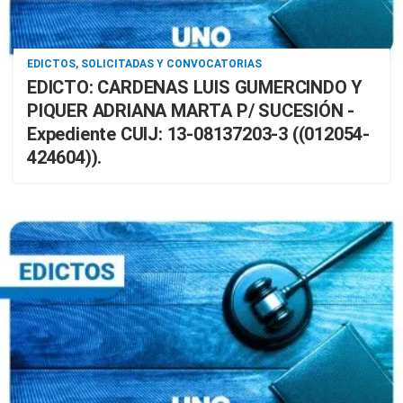
EDICTOS, SOLICITADAS Y CONVOCATORIAS
EDICTO: CARDENAS LUIS GUMERCINDO Y
PIQUER ADRIANA MARTA P/ SUCESIÓN -
Expediente CUIJ: 13-08137203-3 ((012054-
424604)).