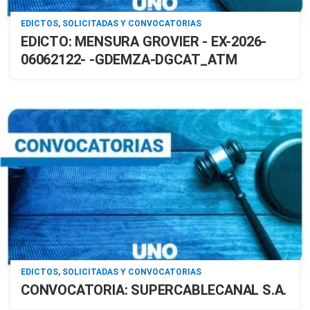
EDICTOS, SOLICITADAS Y CONVOCATORIAS
EDICTO: MENSURA GROVIER - EX-2026-
06062122- -GDEMZA-DGCAT_ATM
EDICTOS, SOLICITADAS Y CONVOCATORIAS
CONVOCATORIA: SUPERCABLECANAL S.A.