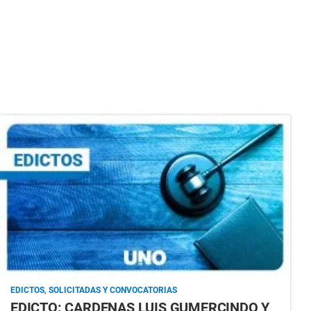
EDICTOS, SOLICITADAS Y CONVOCATORIAS
EDICTO: CARDENAS LUIS GUMERCINDO Y