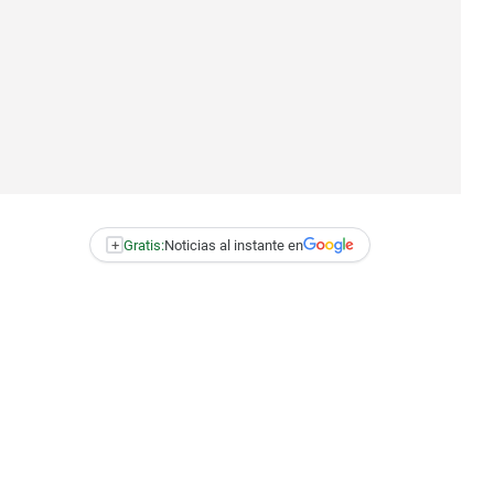
+
Gratis:
Noticias al instante en