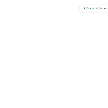
+
Gratis:
Noticias 