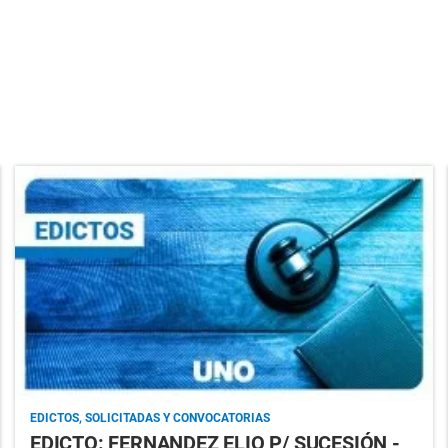
EDICTOS, SOLICITADAS Y CONVOCATORIAS
EDICTO: FERNANDEZ ELIO P/ SUCESIÓN -