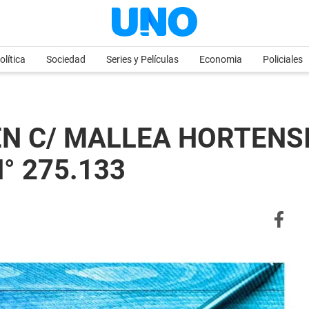
olítica
Sociedad
Series y Películas
Economia
Policiales
EN C/ MALLEA HORTENSI
N° 275.133