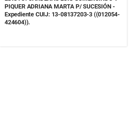
PIQUER ADRIANA MARTA P/ SUCESIÓN -
Expediente CUIJ: 13-08137203-3 ((012054-
424604)).