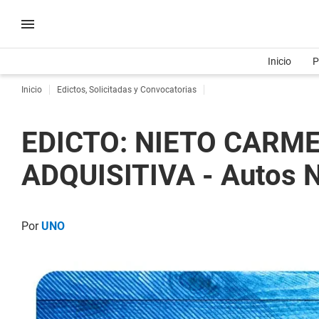
Inicio
P
Inicio
Edictos, Solicitadas y Convocatorias
EDICTO: NIETO CARM
ADQUISITIVA - Autos 
Por
UNO