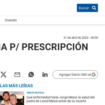
Buscar
Ovación
21 de abril de 2023 - 00:00
A P/ PRESCRIPCIÓN
Agregar Diario UNO en
LAS MÁS LEÍDAS
TRISTE NOTICIA
Qué enfermedad tenía Jorge Messi: la salud del
padre de Lionel Messi antes de su muerte