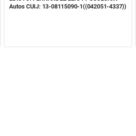
Autos CUIJ: 13-08115090-1((042051-4337))