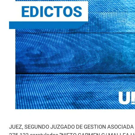
JUEZ, SEGUNDO JUZGADO DE GESTION ASOCIADA EN 