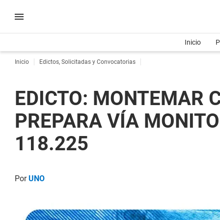
Inicio
P
Inicio
Edictos, Solicitadas y Convocatorias
EDICTO: MONTEMAR CIA
PREPARA VÍA MONITOR
118.225
Por
UNO