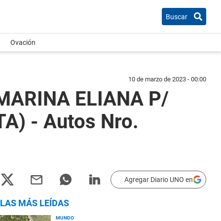
Buscar
Ovación
10 de marzo de 2023 - 00:00
 MARINA ELIANA P/
) - Autos Nro.
Agregar Diario UNO en
LAS MÁS LEÍDAS
MUNDO