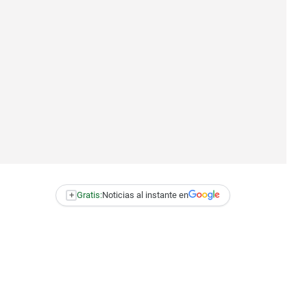
+
Gratis:
Noticias al instante en