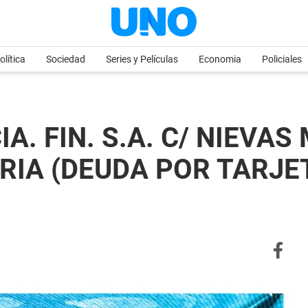
olítica
Sociedad
Series y Películas
Economia
Policiales
. FIN. S.A. C/ NIEVAS
IA (DEUDA POR TARJETA