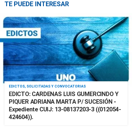
TE PUEDE INTERESAR
EDICTOS, SOLICITADAS Y CONVOCATORIAS
EDICTO: CARDENAS LUIS GUMERCINDO Y
PIQUER ADRIANA MARTA P/ SUCESIÓN -
Expediente CUIJ: 13-08137203-3 ((012054-
424604)).