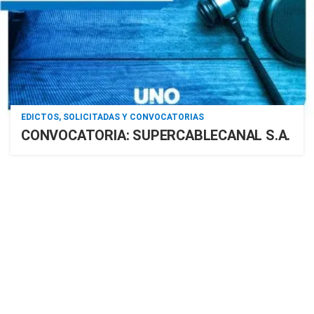
EDICTOS, SOLICITADAS Y CONVOCATORIAS
CONVOCATORIA: SUPERCABLECANAL S.A.