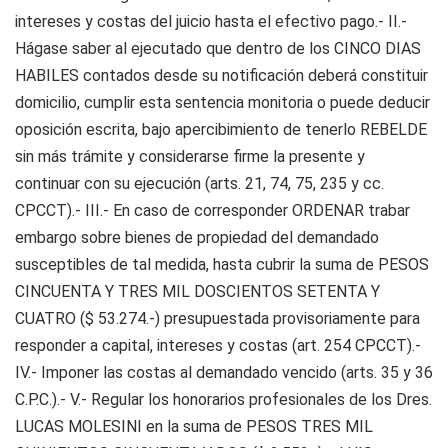
intereses y costas del juicio hasta el efectivo pago.- II.-
Hágase saber al ejecutado que dentro de los CINCO DIAS
HABILES contados desde su notificación deberá constituir
domicilio, cumplir esta sentencia monitoria o puede deducir
oposición escrita, bajo apercibimiento de tenerlo REBELDE
sin más trámite y considerarse firme la presente y
continuar con su ejecución (arts. 21, 74, 75, 235 y cc.
CPCCT).- III.- En caso de corresponder ORDENAR trabar
embargo sobre bienes de propiedad del demandado
susceptibles de tal medida, hasta cubrir la suma de PESOS
CINCUENTA Y TRES MIL DOSCIENTOS SETENTA Y
CUATRO ($ 53.274.-) presupuestada provisoriamente para
responder a capital, intereses y costas (art. 254 CPCCT).-
IV.- Imponer las costas al demandado vencido (arts. 35 y 36
C.P.C.).- V.- Regular los honorarios profesionales de los Dres.
LUCAS MOLESINI en la suma de PESOS TRES MIL