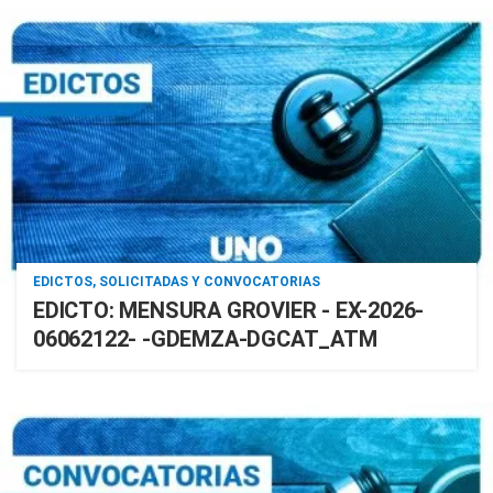
EDICTOS, SOLICITADAS Y CONVOCATORIAS
EDICTO: MENSURA GROVIER - EX-2026-
06062122- -GDEMZA-DGCAT_ATM