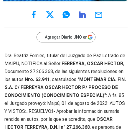
Agregar Diario UNO en
Dra. Beatriz Fornies, titular del Juzgado de Paz Letrado de
MAIPU, NOTIFICA al Señor
FERREYRA, OSCAR HECTOR
,
Documento 27.266.368, de las siguientes resoluciones en
los autos
Nro. 63.941
, caratulados
"MONTEMAR CIA. FIN.
S.A. C/ FERREYRA OSCAR HECTOR P/ PROCESO DE
CONOCIMIENTO (CONOCIMIENTO ESPECIAL)"
: A fs. 85
el Juzgado proveyó: Maipú, 01 de agosto de 2022: AUTOS
Y VISTOS:...RESUELVO:
I-
Aprobar la información sumaria
rendida en autos, por la que se acredita, que
OSCAR
HECTOR FERREYRA, D.N.I n° 27.266.368
, es persona de