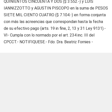
QUINIENTOS CINCUENTA Y DOS ($ 3.552.-) y LUIS
IANNIZZOTTO y AGUSTIN PISCOPO en la suma de PESOS
SIETE MIL CIENTO CUATRO ($ 7.104.-) en forma conjunta
con más las acreencias que correspondan hasta la fecha
de su efectivo pago (arts. 19 in fine, 2, 13 y 31 Ley 9131).-
VI- Cumpla con lo normado por el art. 234 inc. III del
CPCCT.- NOTIFIQUESE.- Fdo: Dra. Beatriz Fornies -