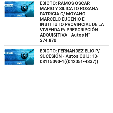
EDICTO: RAMOS OSCAR
MARIO Y SILICATO ROSANA
PATRICIA C/ MOYANO
MARCELO EUGENIO E
INSTITUTO PROVINCIAL DE LA
VIVIENDA P/ PRESCRIPCIÓN
ADQUISITIVA - Autos N°
274.870
EDICTO: FERNANDEZ ELIO P/
SUCESIÓN - Autos CUIJ: 13-
08115090-1((042051-4337))