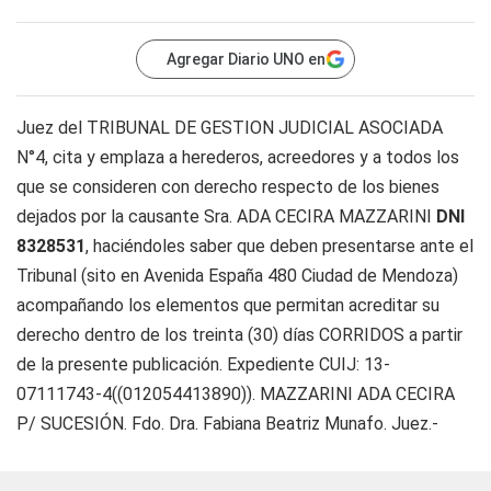
Agregar Diario UNO en
Juez del TRIBUNAL DE GESTION JUDICIAL ASOCIADA
N°4, cita y emplaza a herederos, acreedores y a todos los
que se consideren con derecho respecto de los bienes
dejados por la causante Sra. ADA CECIRA MAZZARINI
DNI
8328531
, haciéndoles saber que deben presentarse ante el
Tribunal (sito en Avenida España 480 Ciudad de Mendoza)
acompañando los elementos que permitan acreditar su
derecho dentro de los treinta (30) días CORRIDOS a partir
de la presente publicación. Expediente CUIJ: 13-
07111743-4((012054413890)). MAZZARINI ADA CECIRA
P/ SUCESIÓN. Fdo. Dra. Fabiana Beatriz Munafo. Juez.-