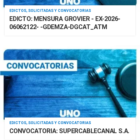
EDICTOS, SOLICITADAS Y CONVOCATORIAS
EDICTO: MENSURA GROVIER - EX-2026-
06062122- -GDEMZA-DGCAT_ATM
EDICTOS, SOLICITADAS Y CONVOCATORIAS
CONVOCATORIA: SUPERCABLECANAL S.A.