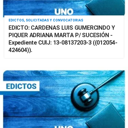
EDICTOS, SOLICITADAS Y CONVOCATORIAS
EDICTO: CARDENAS LUIS GUMERCINDO Y
PIQUER ADRIANA MARTA P/ SUCESIÓN -
Expediente CUIJ: 13-08137203-3 ((012054-
424604)).