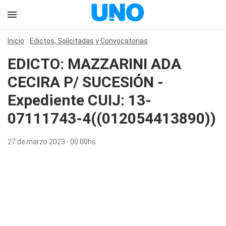
Inicio
Edictos, Solicitadas y Convocatorias
EDICTO: MAZZARINI ADA
CECIRA P/ SUCESIÓN -
Expediente CUIJ: 13-
07111743-4((012054413890))
27 de marzo 2023 - 00:00hs