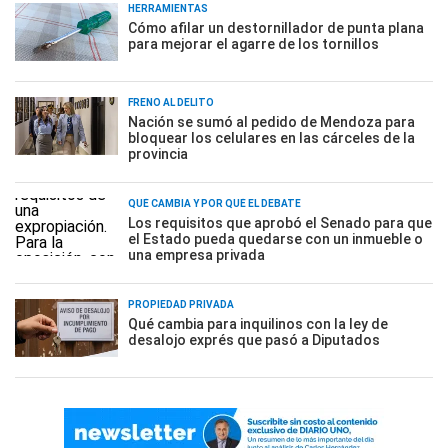
HERRAMIENTAS
Cómo afilar un destornillador de punta plana
para mejorar el agarre de los tornillos
FRENO AL DELITO
Nación se sumó al pedido de Mendoza para
bloquear los celulares en las cárceles de la
provincia
QUÉ CAMBIA Y POR QUÉ EL DEBATE
Los requisitos que aprobó el Senado para que
el Estado pueda quedarse con un inmueble o
una empresa privada
PROPIEDAD PRIVADA
Qué cambia para inquilinos con la ley de
desalojo exprés que pasó a Diputados