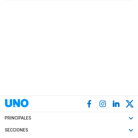
PRINCIPALES
Últimas Noticias
SECCIONES