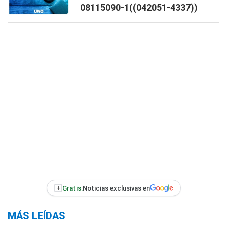
08115090-1((042051-4337))
+
Gratis:
Noticias exclusivas en
MÁS LEÍDAS