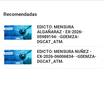
Recomendadas
EDICTO: MENSURA
ALGAÑARAZ - EX-2026-
05989194- -GDEMZA-
DGCAT_ATM.
EDICTO: MENSURA NUÑEZ -
EX-2026-06006834- -GDEMZA-
DGCAT_ATM.