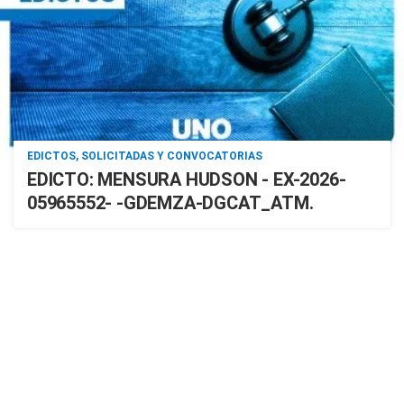
EDICTOS, SOLICITADAS Y CONVOCATORIAS
EDICTO: MENSURA HUDSON - EX-2026-
05965552- -GDEMZA-DGCAT_ATM.