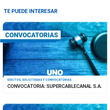
TE PUEDE INTERESAR
EDICTOS, SOLICITADAS Y CONVOCATORIAS
CONVOCATORIA: SUPERCABLECANAL S.A.