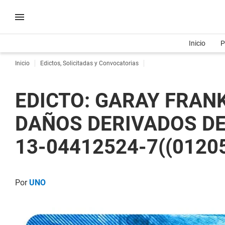
Inicio
P
Inicio
Edictos, Solicitadas y Convocatorias
EDICTO: GARAY FRAN
DAÑOS DERIVADOS DE 
13-04412524-7((0120
Por
UNO