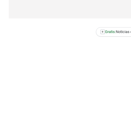
+
Gratis:
Noticias 