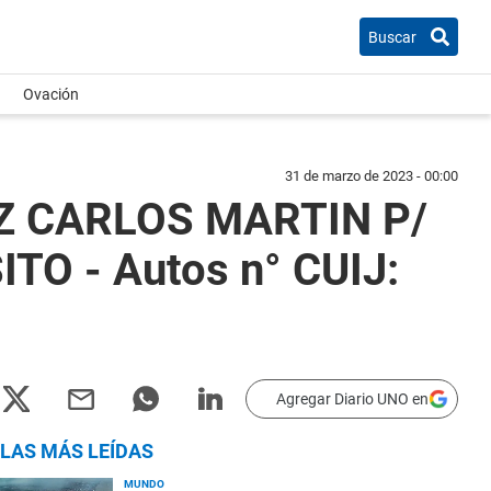
Buscar
Ovación
31 de marzo de 2023 - 00:00
Z CARLOS MARTIN P/
O - Autos n° CUIJ:
Agregar Diario UNO en
LAS MÁS LEÍDAS
MUNDO