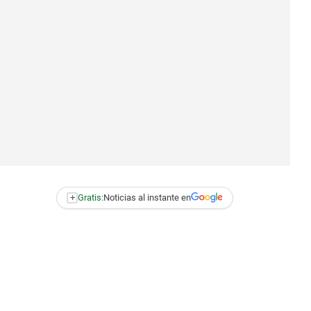
+
Gratis:
Noticias al instante en