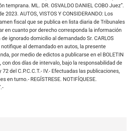
ración temprana. ML. DR. OSVALDO DANIEL COBO Juez”.
o de 2023. AUTOS, VISTOS Y CONSIDERANDO: Los
men fiscal que se publica en lista diaria de Tribunales
ar en cuanto por derecho corresponda la información
na de ignorado domicilio al demandado Sr. CARLOS
 notifique al demandado en autos, la presente
nda, por medio de edictos a publicarse en el BOLETIN
 con dos días de intervalo, bajo la responsabilidad de
 72 del C.P.C.C.T.- IV.- Efectuadas las publicaciones,
ntes en turno.- REGÍSTRESE. NOTIFÍQUESE.
.-