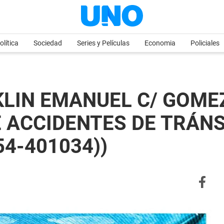
olítica
Sociedad
Series y Películas
Economia
Policiales
KLIN EMANUEL C/ GOME
ACCIDENTES DE TRÁNSIT
54-401034))