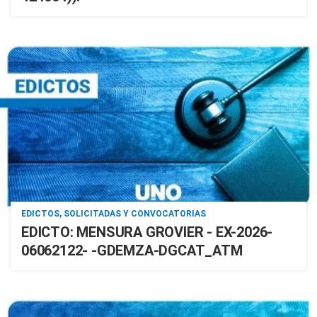
EDICTOS, SOLICITADAS Y CONVOCATORIAS
EDICTO: MENSURA GROVIER - EX-2026-
06062122- -GDEMZA-DGCAT_ATM