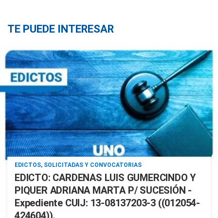
TE PUEDE INTERESAR
EDICTOS, SOLICITADAS Y CONVOCATORIAS
EDICTO: CARDENAS LUIS GUMERCINDO Y
PIQUER ADRIANA MARTA P/ SUCESIÓN -
Expediente CUIJ: 13-08137203-3 ((012054-
424604)).