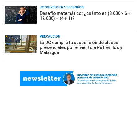
¡RESOLVELO EN 5 SEGUNDOS!
Desafío matemático: ¿cuánto es (3.000 x 6 +
12.000) ÷ (4 + 1)?
PRECAUCIÓN
La DGE amplió la suspensión de clases
presenciales por el viento a Potrerillos y
Malargüe