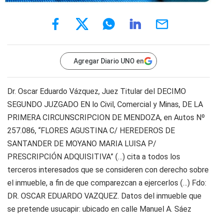
Agregar Diario UNO en
Dr. Oscar Eduardo Vázquez, Juez Titular del DECIMO
SEGUNDO JUZGADO EN lo Civil, Comercial y Minas, DE LA
PRIMERA CIRCUNSCRIPCION DE MENDOZA, en Autos Nº
257.086, “FLORES AGUSTINA C/ HEREDEROS DE
SANTANDER DE MOYANO MARIA LUISA P/
PRESCRIPCIÓN ADQUISITIVA” (…) cita a todos los
terceros interesados que se consideren con derecho sobre
el inmueble, a fin de que comparezcan a ejercerlos (…) Fdo:
DR. OSCAR EDUARDO VAZQUEZ. Datos del inmueble que
se pretende usucapir: ubicado en calle Manuel A. Sáez