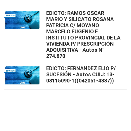
EDICTO: RAMOS OSCAR
MARIO Y SILICATO ROSANA
PATRICIA C/ MOYANO
MARCELO EUGENIO E
INSTITUTO PROVINCIAL DE LA
VIVIENDA P/ PRESCRIPCIÓN
ADQUISITIVA - Autos N°
274.870
EDICTO: FERNANDEZ ELIO P/
SUCESIÓN - Autos CUIJ: 13-
08115090-1((042051-4337))