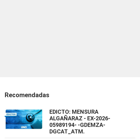
Recomendadas
EDICTO: MENSURA
ALGAÑARAZ - EX-2026-
05989194- -GDEMZA-
DGCAT_ATM.