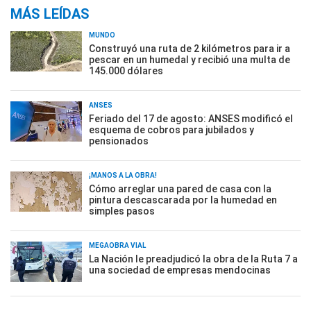
MÁS LEÍDAS
MUNDO
Construyó una ruta de 2 kilómetros para ir a
pescar en un humedal y recibió una multa de
145.000 dólares
ANSES
Feriado del 17 de agosto: ANSES modificó el
esquema de cobros para jubilados y
pensionados
¡MANOS A LA OBRA!
Cómo arreglar una pared de casa con la
pintura descascarada por la humedad en
simples pasos
MEGAOBRA VIAL
La Nación le preadjudicó la obra de la Ruta 7 a
una sociedad de empresas mendocinas