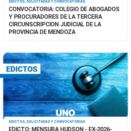
EDICTOS, SOLICITADAS Y CONVOCATORIAS
CONVOCATORIA: COLEGIO DE ABOGADOS
Y PROCURADORES DE LA TERCERA
CIRCUNSCRIPCION JUDICIAL DE LA
PROVINCIA DE MENDOZA
EDICTOS, SOLICITADAS Y CONVOCATORIAS
EDICTO: MENSURA HUDSON - EX-2026-