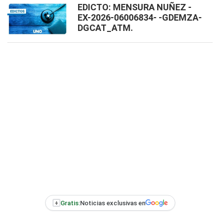
EDICTO: MENSURA NUÑEZ -
EX-2026-06006834- -GDEMZA-
DGCAT_ATM.
+
Gratis:
Noticias exclusivas en