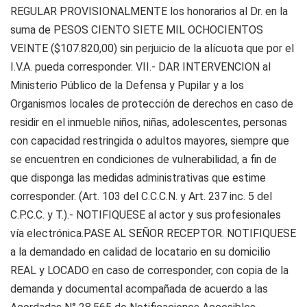
REGULAR PROVISIONALMENTE los honorarios al Dr. en la
suma de PESOS CIENTO SIETE MIL OCHOCIENTOS
VEINTE ($107.820,00) sin perjuicio de la alícuota que por el
I.V.A. pueda corresponder. VII.- DAR INTERVENCION al
Ministerio Público de la Defensa y Pupilar y a los
Organismos locales de protección de derechos en caso de
residir en el inmueble niños, niñas, adolescentes, personas
con capacidad restringida o adultos mayores, siempre que
se encuentren en condiciones de vulnerabilidad, a fin de
que disponga las medidas administrativas que estime
corresponder. (Art. 103 del C.C.C.N. y Art. 237 inc. 5 del
C.P.C.C. y T.).- NOTIFIQUESE al actor y sus profesionales
vía electrónica.PASE AL SEÑOR RECEPTOR. NOTIFIQUESE
a la demandado en calidad de locatario en su domicilio
REAL y LOCADO en caso de corresponder, con copia de la
demanda y documental acompañada de acuerdo a las