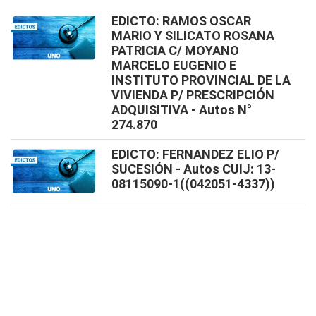
EDICTO: RAMOS OSCAR
MARIO Y SILICATO ROSANA
PATRICIA C/ MOYANO
MARCELO EUGENIO E
INSTITUTO PROVINCIAL DE LA
VIVIENDA P/ PRESCRIPCIÓN
ADQUISITIVA - Autos N°
274.870
EDICTO: FERNANDEZ ELIO P/
SUCESIÓN - Autos CUIJ: 13-
08115090-1((042051-4337))