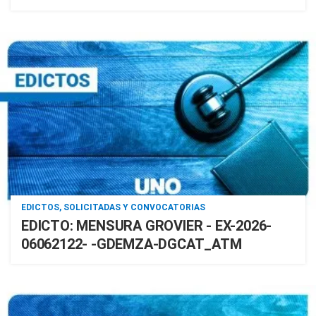
EDICTOS, SOLICITADAS Y CONVOCATORIAS
EDICTO: MENSURA GROVIER - EX-2026-
06062122- -GDEMZA-DGCAT_ATM