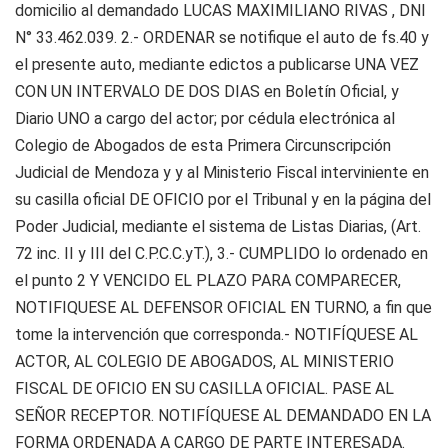
domicilio al demandado LUCAS MAXIMILIANO RIVAS , DNI
N° 33.462.039. 2.- ORDENAR se notifique el auto de fs.40 y
el presente auto, mediante edictos a publicarse UNA VEZ
CON UN INTERVALO DE DOS DIAS en Boletín Oficial, y
Diario UNO a cargo del actor; por cédula electrónica al
Colegio de Abogados de esta Primera Circunscripción
Judicial de Mendoza y y al Ministerio Fiscal interviniente en
su casilla oficial DE OFICIO por el Tribunal y en la página del
Poder Judicial, mediante el sistema de Listas Diarias, (Art.
72 inc. II y III del C.P.C.C.yT.), 3.- CUMPLIDO lo ordenado en
el punto 2 Y VENCIDO EL PLAZO PARA COMPARECER,
NOTIFIQUESE AL DEFENSOR OFICIAL EN TURNO, a fin que
tome la intervención que corresponda.- NOTIFÍQUESE AL
ACTOR, AL COLEGIO DE ABOGADOS, AL MINISTERIO
FISCAL DE OFICIO EN SU CASILLA OFICIAL. PASE AL
SEÑOR RECEPTOR. NOTIFÍQUESE AL DEMANDADO EN LA
FORMA ORDENADA A CARGO DE PARTE INTERESADA.