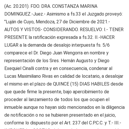
(Ac. 20.201). FDO. DRA. CONSTANZA MARINA
DOMINGUEZ.-Juez.- Asimismo a fs.33 el Juzgado proveyó:
"Luján de Cuyo, Mendoza, 27 de Diciembre de 2021.-
AUTOS Y VISTOS- CONSIDERANDO. RESUELVO: I.- TENER
PRESENTE la ratificación expresada a fs.32. II.-HACER
LUGAR a la demanda de desalojo interpuesta fs. 5/6
comparece el Dr. Diego Juan Wengorra en nombre y
representación de los Sres. Hernán Augusto y Diego
Exequiel Cinalli contra y en consecuencia, condenar al
Lucas Maximiliano Rivas en calidad de locatario, a desalojar
el mismo en el plazo de QUINCE (15) DIAS HABILES desde
que quede firme la presente, bajo apercibimiento de
proceder al lanzamiento de todos los que ocupen el
inmueble aunque no hayan sido mencionados en la diligencia
de notificación o no se hubieren presentado en el juicio,
conforme lo dispuesto por el Art. 237 del C.P.C.C. y T.- III.-