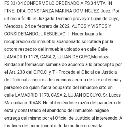
FS.33/34 CONFORME LO ORDENADO A FS.34 VTA. IN
FINE.. DRA. CONSTANZA MARINA DOMINGUEZ-Juez. Por
último a fs.40 el Juzgado también proveyó: Luján de Cuyo,
Mendoza, 24 de febrero de 2022. AUTOS Y VISTOS Y
CONSIDERANDO:: ...RESUELVO: I- Hacer lugar a la
recuperación de inmueble abandonado solicitada por la
actora respecto del inmueble ubicado en calle Calle
LAMADRID 1178, CASA 2, LUJAN DE CUYO,Mendoza.
Ríndase información sumaria de acuerdo a lo prescripto por
el Art. 238 del C.P.C.C. y T.- Proceda el Oficial de Justicia
del Tribunal a inquirir a los vecinos acerca de la existencia y
paradero de quien fuera ocupante del inmueble sito en
calle LAMADRID 1178, CASA 2, LUJAN DE CUYO, Sr. Lucas
Maximiliano RIVAS. No obteniéndose razón del paradero de
ésta y constatado el abandono del inmueble, hágase
entrega del mismo por el Oficial de Justicia al interesado. A
los fines del cumplimiento de la medida ordenada,