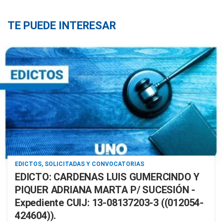
TE PUEDE INTERESAR
EDICTOS, SOLICITADAS Y CONVOCATORIAS
EDICTO: CARDENAS LUIS GUMERCINDO Y
PIQUER ADRIANA MARTA P/ SUCESIÓN -
Expediente CUIJ: 13-08137203-3 ((012054-
424604)).