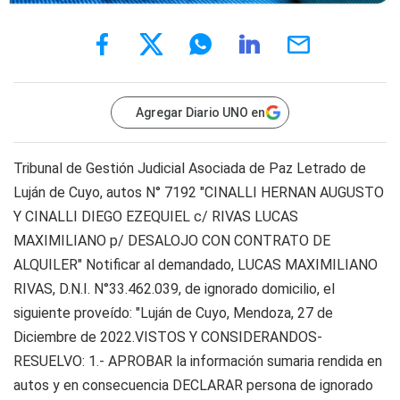
Agregar Diario UNO en
Tribunal de Gestión Judicial Asociada de Paz Letrado de
Luján de Cuyo, autos N° 7192 "CINALLI HERNAN AUGUSTO
Y CINALLI DIEGO EZEQUIEL c/ RIVAS LUCAS
MAXIMILIANO p/ DESALOJO CON CONTRATO DE
ALQUILER" Notificar al demandado, LUCAS MAXIMILIANO
RIVAS, D.N.I. N°33.462.039, de ignorado domicilio, el
siguiente proveído: "Luján de Cuyo, Mendoza, 27 de
Diciembre de 2022.VISTOS Y CONSIDERANDOS-
RESUELVO: 1.- APROBAR la información sumaria rendida en
autos y en consecuencia DECLARAR persona de ignorado