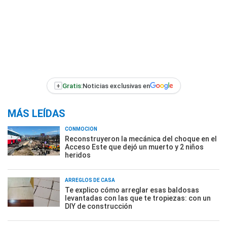
+
Gratis:
Noticias exclusivas en
MÁS LEÍDAS
CONMOCIÓN
Reconstruyeron la mecánica del choque en el
Acceso Este que dejó un muerto y 2 niños
heridos
ARREGLOS DE CASA
Te explico cómo arreglar esas baldosas
levantadas con las que te tropiezas: con un
DIY de construcción