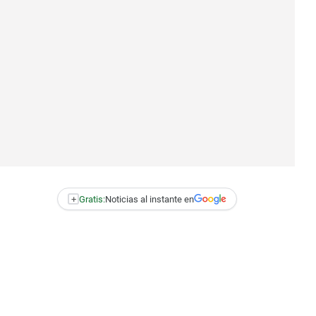
+
Gratis:
Noticias al instante en