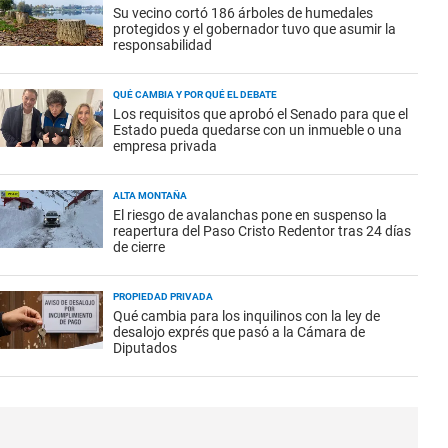
Su vecino cortó 186 árboles de humedales
protegidos y el gobernador tuvo que asumir la
responsabilidad
QUÉ CAMBIA Y POR QUÉ EL DEBATE
Los requisitos que aprobó el Senado para que el
Estado pueda quedarse con un inmueble o una
empresa privada
ALTA MONTAÑA
El riesgo de avalanchas pone en suspenso la
reapertura del Paso Cristo Redentor tras 24 días
de cierre
PROPIEDAD PRIVADA
Qué cambia para los inquilinos con la ley de
desalojo exprés que pasó a la Cámara de
Diputados