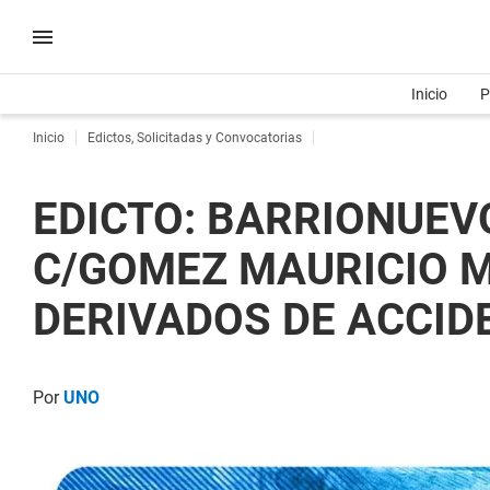
Inicio
P
Inicio
Edictos, Solicitadas y Convocatorias
EDICTO: BARRIONUEVO
C/GOMEZ MAURICIO M
DERIVADOS DE ACCIDE
Por
UNO