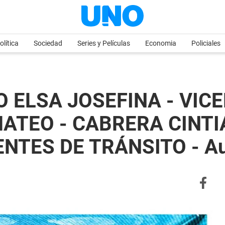
olítica
Sociedad
Series y Películas
Economia
Policiales
 ELSA JOSEFINA - VIC
ATEO - CABRERA CINTI
NTES DE TRÁNSITO - Au