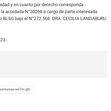
nidad y en cuanto por derecho corresponda.-
 la acordada N°30268 a cargo de parte interesada
iado BLSG bajo el N°272.568. DRA. CECILIA LANDABURU
23.-
exclusivas en