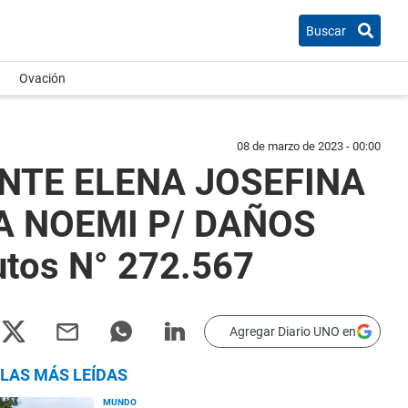
Buscar
Ovación
08 de marzo de 2023 - 00:00
ENTE ELENA JOSEFINA
A NOEMI P/ DAÑOS
tos N° 272.567
Agregar Diario UNO en
LAS MÁS LEÍDAS
MUNDO