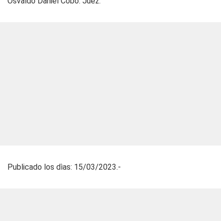
Osvaldo Daniel Cobo. Juez.
Publicado los dìas: 15/03/2023.-