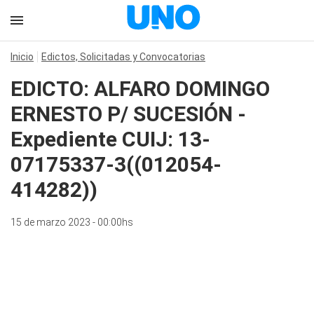
Inicio
Edictos, Solicitadas y Convocatorias
EDICTO: ALFARO DOMINGO
ERNESTO P/ SUCESIÓN -
Expediente CUIJ: 13-
07175337-3((012054-
414282))
15 de marzo 2023 - 00:00hs