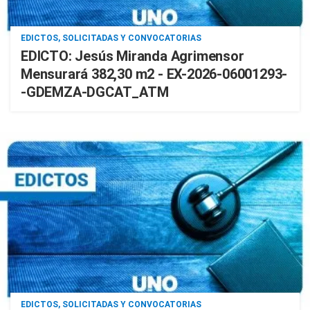
EDICTOS, SOLICITADAS Y CONVOCATORIAS
EDICTO: Jesús Miranda Agrimensor
Mensurará 382,30 m2 - EX-2026-06001293-
-GDEMZA-DGCAT_ATM
EDICTOS, SOLICITADAS Y CONVOCATORIAS