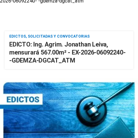
EDICTOS, SOLICITADAS Y CONVOCATORIAS
EDICTO: Ing. Agrim. Jonathan Leiva,
mensurará 567.00m² - EX-2026-06092240-
-GDEMZA-DGCAT_ATM