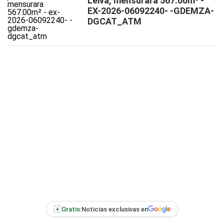
Leiva, mensurará 567.00m² -
EX-2026-06092240- -GDEMZA-
DGCAT_ATM
+
Gratis:
Noticias exclusivas en