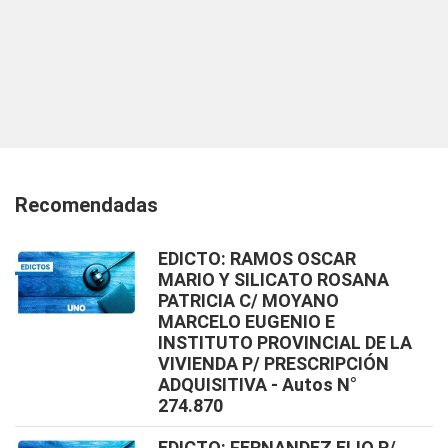
Recomendadas
EDICTO: RAMOS OSCAR
MARIO Y SILICATO ROSANA
PATRICIA C/ MOYANO
MARCELO EUGENIO E
INSTITUTO PROVINCIAL DE LA
VIVIENDA P/ PRESCRIPCIÓN
ADQUISITIVA - Autos N°
274.870
EDICTO: FERNANDEZ ELIO P/