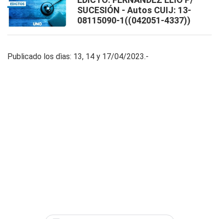
SUCESIÓN - Autos CUIJ: 13-
08115090-1((042051-4337))
Publicado los dìas: 13, 14 y 17/04/2023.-