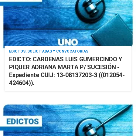
EDICTOS, SOLICITADAS Y CONVOCATORIAS
EDICTO: CARDENAS LUIS GUMERCINDO Y
PIQUER ADRIANA MARTA P/ SUCESIÓN -
Expediente CUIJ: 13-08137203-3 ((012054-
424604)).