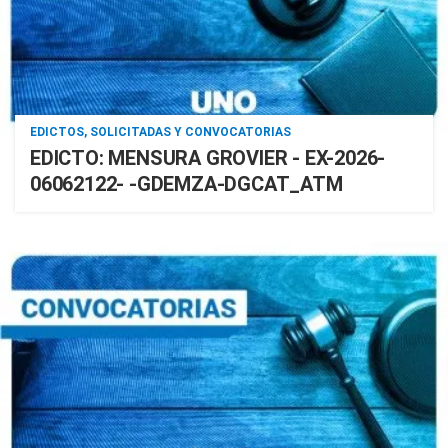
EDICTOS, SOLICITADAS Y CONVOCATORIAS
EDICTO: MENSURA GROVIER - EX-2026-
06062122- -GDEMZA-DGCAT_ATM