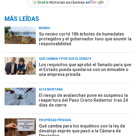
+
Gratis:
Noticias exclusivas en
MÁS LEÍDAS
MUNDO
Su vecino cortó 186 árboles de humedales
protegidos y el gobernador tuvo que asumir la
responsabilidad
QUÉ CAMBIA Y POR QUÉ EL DEBATE
Los requisitos que aprobó el Senado para que
el Estado pueda quedarse con un inmueble o
una empresa privada
ALTA MONTAÑA
El riesgo de avalanchas pone en suspenso la
reapertura del Paso Cristo Redentor tras 24
días de cierre
PROPIEDAD PRIVADA
Qué cambia para los inquilinos con la ley de
desalojo exprés que pasó a la Cámara de
Diputados