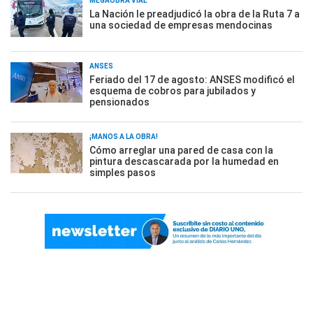
MEGAOBRA VIAL
La Nación le preadjudicó la obra de la Ruta 7 a
una sociedad de empresas mendocinas
ANSES
Feriado del 17 de agosto: ANSES modificó el
esquema de cobros para jubilados y
pensionados
¡MANOS A LA OBRA!
Cómo arreglar una pared de casa con la
pintura descascarada por la humedad en
simples pasos