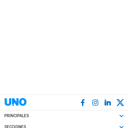
PRINCIPALES
Últimas Noticias
SECCIONES