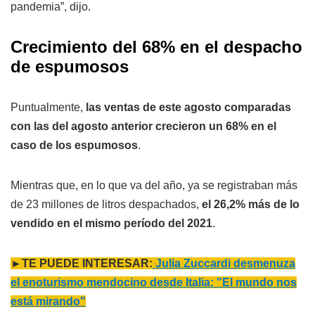
pandemia”, dijo.
Crecimiento del 68% en el despacho
de espumosos
Puntualmente,
las ventas de este agosto comparadas
con las del agosto anterior crecieron un 68% en el
caso de los espumosos
.
Mientras que, en lo que va del año, ya se registraban más
de 23 millones de litros despachados,
el 26,2% más de lo
vendido en el mismo período del 2021
.
►TE PUEDE INTERESAR:
Julia Zuccardi desmenuza
el enoturismo mendocino desde Italia: "El mundo nos
está mirando"