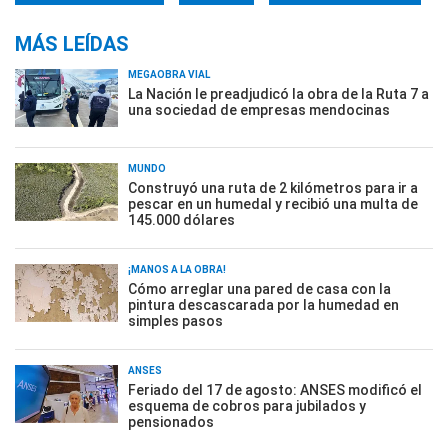
MÁS LEÍDAS
MEGAOBRA VIAL
La Nación le preadjudicó la obra de la Ruta 7 a
una sociedad de empresas mendocinas
MUNDO
Construyó una ruta de 2 kilómetros para ir a
pescar en un humedal y recibió una multa de
145.000 dólares
¡MANOS A LA OBRA!
Cómo arreglar una pared de casa con la
pintura descascarada por la humedad en
simples pasos
ANSES
Feriado del 17 de agosto: ANSES modificó el
esquema de cobros para jubilados y
pensionados