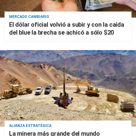
MERCADO CAMBIARIO
El dólar oficial volvió a subir y con la caída
del blue la brecha se achicó a sólo $20
ALIANZA ESTRATÉGICA
La minera más grande del mundo