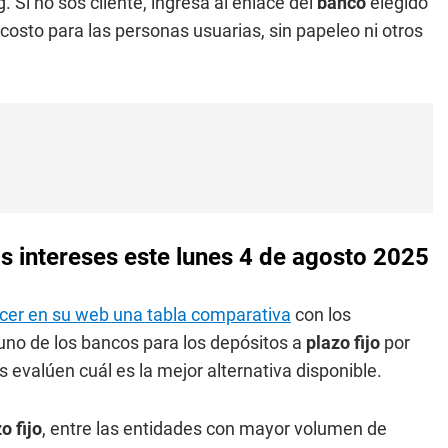
Si no sos cliente, ingresá al enlace del
banco
elegido
 costo para las personas usuarias, sin papeleo ni otros
s intereses este lunes 4 de agosto 2025
ocer en su web una tabla comparativa
con los
uno de los bancos para los depósitos a
plazo fijo
por
 evalúen cuál es la mejor alternativa disponible.
o fijo
, entre las entidades con mayor volumen de