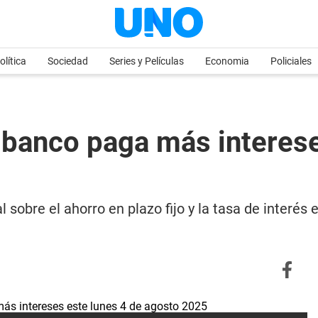
olítica
Sociedad
Series y Películas
Economia
Policiales
é banco paga más interes
sobre el ahorro en plazo fijo y la tasa de interés