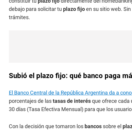
constituir tu
plazo fijo
directamente del homebanking. 
debajo para solicitar tu
plazo fijo
en su sitio web. Sin
trámites.
Subió el plazo fijo: qué banco paga má
El Banco Central de la República Argentina da a con
porcentajes de las
tasas de interés
que ofrece cada 
30 días (Tasa Efectiva Mensual) para que los usuarios
Con la decisión que tomaron los
bancos
sobre el
plaz