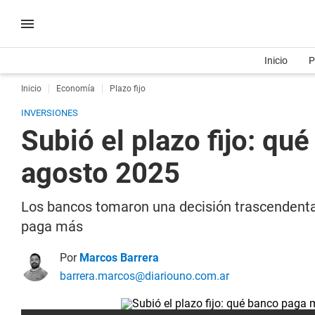
Inicio
P
Inicio
Economía
Plazo fijo
INVERSIONES
Subió el plazo fijo: qu
agosto 2025
Los bancos tomaron una decisión trascendental 
paga más
Por
Marcos Barrera
barrera.marcos@diariouno.com.ar