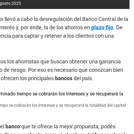
 agosto 2025
i llevó a cabo la desregulación del Banco Central de la
terés y, por ende, la de los ahorros en
plazo fijo
. De
cia para captar y retener a los clientes con una
chos los ahorristas que buscan obtener una ganancia
po de riesgo. Por eso es necesario que conozcan bien
 ofrecen los principales
bancos
del país.
po se cobrarán los intereses y se recuperará la totalidad del capital
del
banco
que te ofrece la mejor propuesta, podés