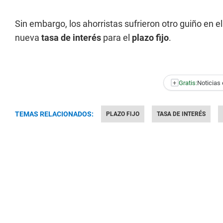
Sin embargo, los ahorristas sufrieron otro guiño en el
nueva
tasa de interés
para el
plazo fijo
.
+
Gratis:
Noticias 
TEMAS RELACIONADOS:
PLAZO FIJO
TASA DE INTERÉS