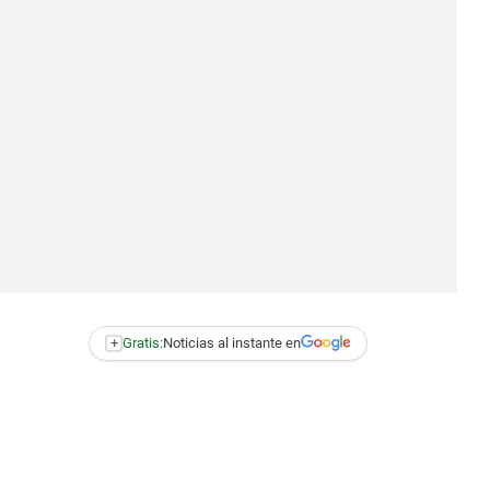
+
Gratis:
Noticias al instante en