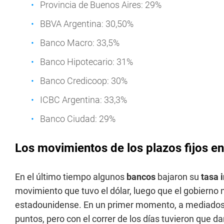
Provincia de Buenos Aires: 29%
BBVA Argentina: 30,50%
Banco Macro: 33,5%
Banco Hipotecario: 31%
Banco Credicoop: 30%
ICBC Argentina: 33,3%
Banco Ciudad: 29%
Los movimientos de los plazos fijos en
En el último tiempo algunos
bancos
bajaron su
tasa 
movimiento que tuvo el dólar, luego que el gobierno 
estadounidense. En un primer momento, a mediados 
puntos, pero con el correr de los días tuvieron que 