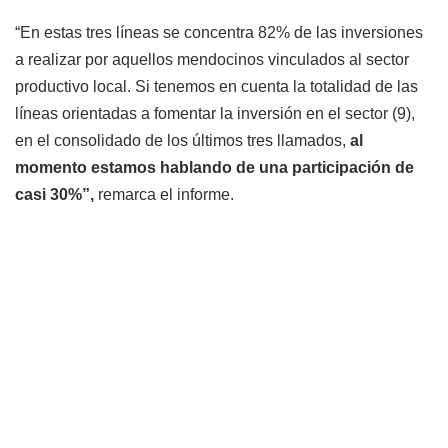
“En estas tres líneas se concentra 82% de las inversiones
a realizar por aquellos mendocinos vinculados al sector
productivo local. Si tenemos en cuenta la totalidad de las
líneas orientadas a fomentar la inversión en el sector (9),
en el consolidado de los últimos tres llamados,
al
momento estamos hablando de una participación de
casi 30%”,
remarca el informe.