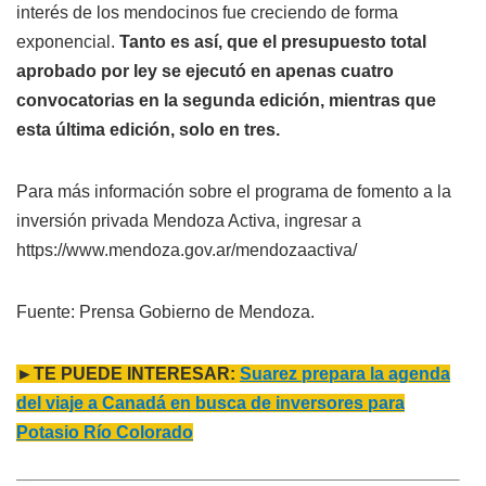
interés de los mendocinos fue creciendo de forma
exponencial.
Tanto es así, que el presupuesto total
aprobado por ley se ejecutó en apenas cuatro
convocatorias en la segunda edición, mientras que
esta última edición, solo en tres.
Para más información sobre el programa de fomento a la
inversión privada Mendoza Activa, ingresar a
https://www.mendoza.gov.ar/mendozaactiva/
Fuente: Prensa Gobierno de Mendoza.
►TE PUEDE INTERESAR:
Suarez prepara la agenda
del viaje a Canadá en busca de inversores para
Potasio Río Colorado