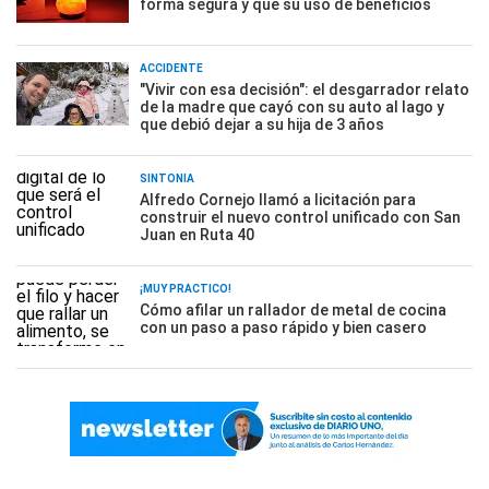
forma segura y que su uso de beneficios
ACCIDENTE
"Vivir con esa decisión": el desgarrador relato
de la madre que cayó con su auto al lago y
que debió dejar a su hija de 3 años
SINTONÍA
Alfredo Cornejo llamó a licitación para
construir el nuevo control unificado con San
Juan en Ruta 40
¡MUY PRÁCTICO!
Cómo afilar un rallador de metal de cocina
con un paso a paso rápido y bien casero