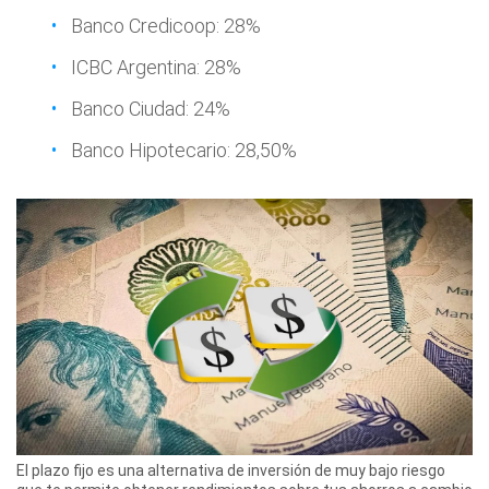
Banco Credicoop: 28%
ICBC Argentina: 28%
Banco Ciudad: 24%
Banco Hipotecario: 28,50%
El plazo fijo es una alternativa de inversión de muy bajo riesgo