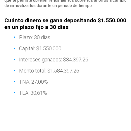
que te permite obtener rendimientos sobre tus ahorros a cambio
de inmovilizarlos durante un periodo de tiempo.
Cuánto dinero se gana depositando $1.550.000
en un plazo fijo a 30 días
Plazo: 30 días
Capital: $1.550.000
Intereses ganados: $34.397,26
Monto total: $1.584.397,26
TNA: 27,00%
TEA: 30,61%