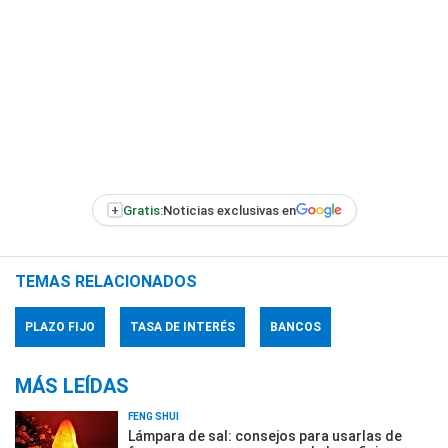
+
Gratis:
Noticias exclusivas en
TEMAS RELACIONADOS
PLAZO FIJO
TASA DE INTERÉS
BANCOS
MÁS LEÍDAS
FENG SHUI
Lámpara de sal: consejos para usarlas de