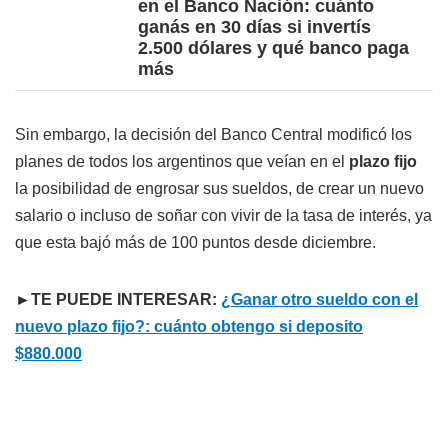
en el Banco Nación: cuánto
ganás en 30 días si invertís
2.500 dólares y qué banco paga
más
Sin embargo, la decisión del Banco Central modificó los
planes de todos los argentinos que veían en el
plazo fijo
la posibilidad de engrosar sus sueldos, de crear un nuevo
salario o incluso de soñar con vivir de la tasa de interés, ya
que esta bajó más de 100 puntos desde diciembre.
►TE PUEDE INTERESAR:
¿Ganar otro sueldo con el
nuevo plazo fijo?: cuánto obtengo si deposito
$880.000