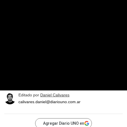
Editado por
Daniel Calivares
calivares.daniel@diariouno.com.ar
Agregar Diario UNO en