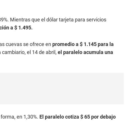
89%. Mientras que el dólar tarjeta para servicios
ión a $ 1.495.
n las cuevas se ofrece en
promedio a $ 1.145 para la
cambiario, el 14 de abril,
el paralelo acumula una
a forma, en 1,30%.
El paralelo cotiza $ 65 por debajo