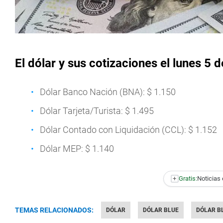
El dólar y sus cotizaciones el lunes 5 
Dólar Banco Nación (BNA): $ 1.150
Dólar Tarjeta/Turista: $ 1.495
Dólar Contado con Liquidación (CCL): $ 1.152
Dólar MEP: $ 1.140
+
Gratis:
Noticias 
TEMAS RELACIONADOS:
DÓLAR
DÓLAR BLUE
DÓLAR B