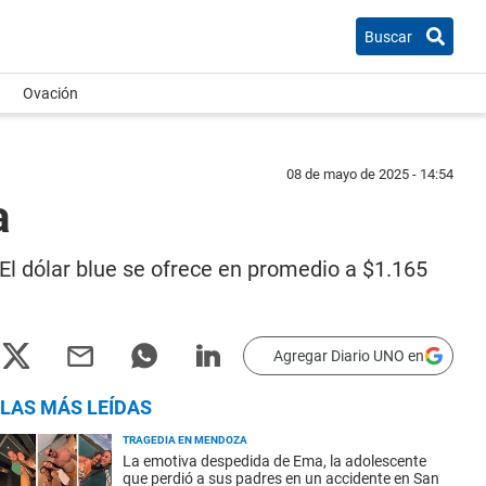
Buscar
Ovación
08 de mayo de 2025 - 14:54
a
. El dólar blue se ofrece en promedio a $1.165
Agregar Diario UNO en
LAS MÁS LEÍDAS
TRAGEDIA EN MENDOZA
La emotiva despedida de Ema, la adolescente
que perdió a sus padres en un accidente en San