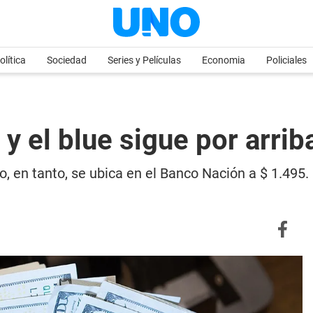
olítica
Sociedad
Series y Películas
Economia
Policiales
 y el blue sigue por arrib
smo, en tanto, se ubica en el Banco Nación a $ 1.495