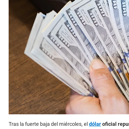
Tras la fuerte baja del miércoles, el
dólar
oficial rep