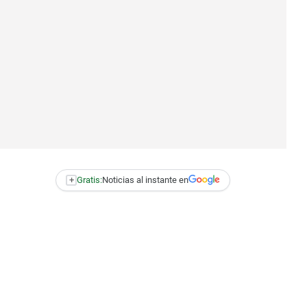
+
Gratis:
Noticias al instante en