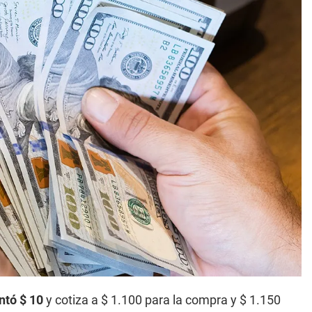
untó $ 10
y cotiza a $ 1.100 para la compra y $ 1.150