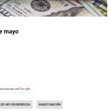
de mayo
exclusivas en
LUE HOY EN MENDOZA
BANCO NACIÓN