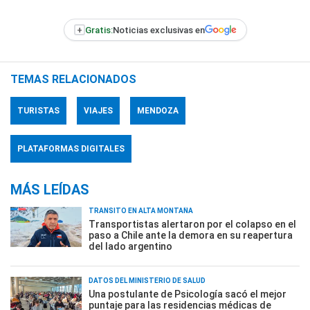
+
Gratis:
Noticias exclusivas en
TEMAS RELACIONADOS
TURISTAS
VIAJES
MENDOZA
PLATAFORMAS DIGITALES
MÁS LEÍDAS
TRÁNSITO EN ALTA MONTAÑA
Transportistas alertaron por el colapso en el
paso a Chile ante la demora en su reapertura
del lado argentino
DATOS DEL MINISTERIO DE SALUD
Una postulante de Psicología sacó el mejor
puntaje para las residencias médicas de