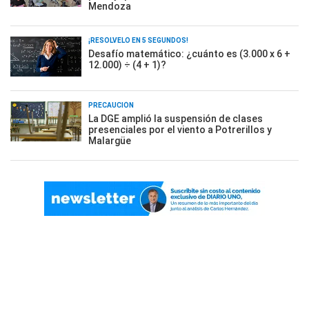
Mendoza
¡RESOLVELO EN 5 SEGUNDOS!
Desafío matemático: ¿cuánto es (3.000 x 6 +
12.000) ÷ (4 + 1)?
PRECAUCIÓN
La DGE amplió la suspensión de clases
presenciales por el viento a Potrerillos y
Malargüe