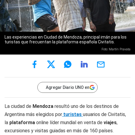
Las experiencias en Ciudad de Mendoza, principal imán para los
turistas que frecuentan la plataforma española Civitatis.
Foto: Martín Pravata
Agregar Diario UNO en
La ciudad de
Mendoza
resultó uno de los destinos de
Argentina más elegidos por
turistas
usuarios de Civitatis,
la
plataforma
online líder mundial en venta de
viajes
,
excursiones y visitas guiadas en más de 160 países.