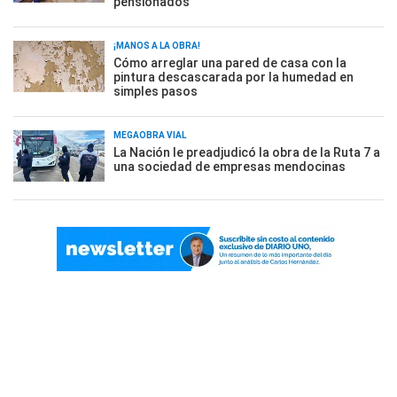
pensionados
¡MANOS A LA OBRA!
Cómo arreglar una pared de casa con la
pintura descascarada por la humedad en
simples pasos
MEGAOBRA VIAL
La Nación le preadjudicó la obra de la Ruta 7 a
una sociedad de empresas mendocinas