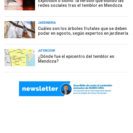
Explosión o sismo: la versión que inundó las
redes sociales tras el temblor en Mendoza
JARDINERÍA
Cuáles son los árboles frutales que se deben
podar en agosto, según expertos en jardinería
¡ATENCIÓN!
¿Dónde fue el epicentro del temblor en
Mendoza?