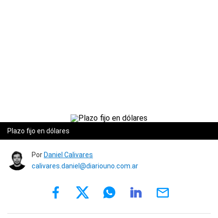
Plazo fijo en dólares
Por
Daniel Calivares
calivares.daniel@diariouno.com.ar