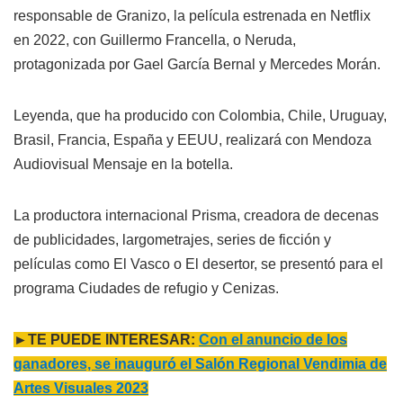
responsable de Granizo, la película estrenada en Netflix
en 2022, con Guillermo Francella, o Neruda,
protagonizada por Gael García Bernal y Mercedes Morán.
Leyenda, que ha producido con Colombia, Chile, Uruguay,
Brasil, Francia, España y EEUU, realizará con Mendoza
Audiovisual Mensaje en la botella.
La productora internacional Prisma, creadora de decenas
de publicidades, largometrajes, series de ficción y
películas como El Vasco o El desertor, se presentó para el
programa Ciudades de refugio y Cenizas.
►TE PUEDE INTERESAR:
Con el anuncio de los
ganadores, se inauguró el Salón Regional Vendimia de
Artes Visuales 2023