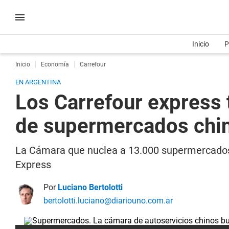
Inicio
P
Inicio
Economía
Carrefour
EN ARGENTINA
Los Carrefour express
de supermercados chi
La Cámara que nuclea a 13.000 supermercados c
Express
Por
Luciano Bertolotti
bertolotti.luciano@diariouno.com.ar