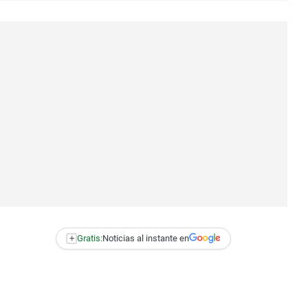
+
Gratis:
Noticias al instante en