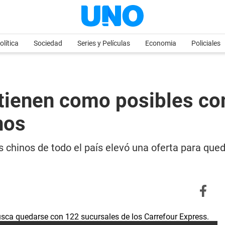
olítica
Sociedad
Series y Películas
Economia
Policiales
 tienen como posibles co
nos
hinos de todo el país elevó una oferta para qued