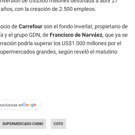
inversión de US$300 millones destinada a abrir 27
 años, con la creación de 2.500 empleos.
gocio de
Carrefour
son el fondo Inverlat, propietario de
ía y el grupo GDN, de
Francisco de Narváez
, que ya se
eración podría superar los US$1.000 millones por el
supermercados grandes, según reveló el matutino
exclusivas en
SUPERMERCADO CHINO
COTO