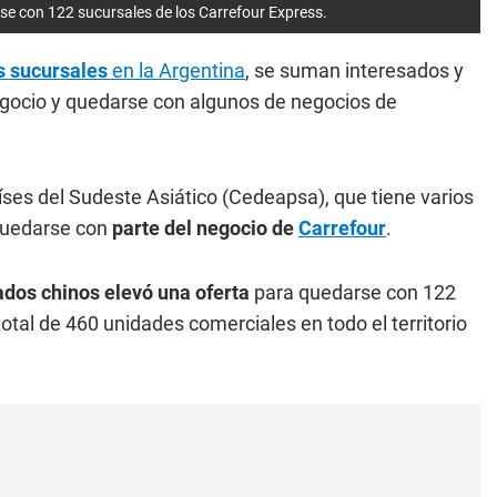
e con 122 sucursales de los Carrefour Express.
s sucursales
en la Argentina
, se suman interesados y
egocio y quedarse con algunos de negocios de
ses del Sudeste Asiático (Cedeapsa), que tiene varios
 quedarse con
parte del negocio de
Carrefour
.
dos chinos elevó una oferta
para quedarse con 122
otal de 460 unidades comerciales en todo el territorio