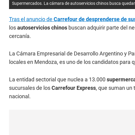
Supermercados. La cámara de autoservicios chinos busca quedars
Tras el anuncio de
Carrefour de desprenderse de su
los
autoservicios chinos
buscan adquirir parte del n
cercanía.
La Cámara Empresarial de Desarrollo Argentino y Paí
locales en Mendoza, es uno de los candidatos para
La entidad sectorial que nuclea a 13.000
supermerca
sucursales de los
Carrefour Express
, que suman un t
nacional.