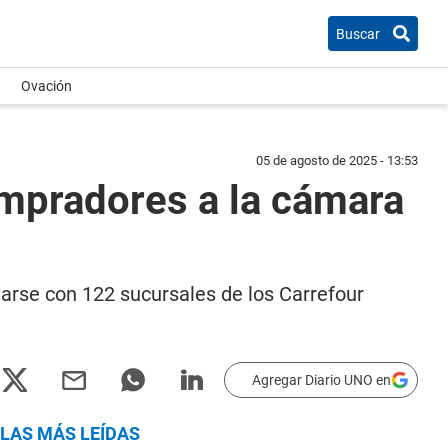
Buscar
Ovación
05 de agosto de 2025 - 13:53
mpradores a la cámara
arse con 122 sucursales de los Carrefour
Agregar Diario UNO en
LAS MÁS LEÍDAS