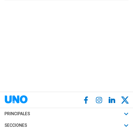
PRINCIPALES
Últimas Noticias
SECCIONES