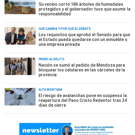
Su vecino cortó 186 árboles de humedales
protegidos y el gobernador tuvo que asumir la
responsabilidad
QUÉ CAMBIA Y POR QUÉ EL DEBATE
Los requisitos que aprobó el Senado para que
el Estado pueda quedarse con un inmueble o
una empresa privada
FRENO AL DELITO
Nación se sumó al pedido de Mendoza para
bloquear los celulares en las cárceles de la
provincia
ALTA MONTAÑA
El riesgo de avalanchas pone en suspenso la
reapertura del Paso Cristo Redentor tras 24
días de cierre