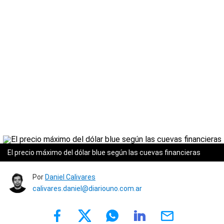
El precio máximo del dólar blue según las cuevas financieras
Por
Daniel Calivares
calivares.daniel@diariouno.com.ar