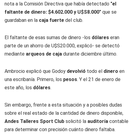
nota a la Comisión Directiva que había detectado
"el
faltante de dinero: $4.602.000 y U$S8.000"
que se
guardaban en la
caja fuerte
del club.
El faltante de esas sumas de dinero -los
dólares
eran
parte de un ahorro de U$S20.000, explicó- se detectó
mediante
arqueos de caja
durante diciembre último.
Ambrocio explicó que Godoy
devolvió
todo el
dinero
en
una escribanía. Primero, los
pesos
. Y el 21 de enero de
este año, los
dólares
.
Sin embargo, frente a esta situación y a posibles dudas
sobre el real estado de la cantidad de dinero disponible,
Andes Talleres Sport Club
solicitó la
auditoría
contable
para determinar con precisión cuánto dinero faltaba.