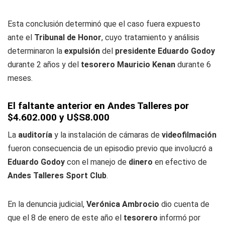
Esta conclusión determinó que el caso fuera expuesto
ante el
Tribunal de Honor
, cuyo tratamiento y análisis
determinaron la
expulsión
del
presidente Eduardo Godoy
durante 2 años y del
tesorero Mauricio Kenan
durante 6
meses.
El faltante anterior en Andes Talleres por
$4.602.000 y U$S8.000
La
auditoría
y la instalación de cámaras de
videofilmación
fueron consecuencia de un episodio previo que involucró a
Eduardo Godoy
con el manejo de
dinero
en efectivo de
Andes Talleres Sport Club
.
En la denuncia judicial,
Verónica Ambrocio
dio cuenta de
que el 8 de enero de este año el
tesorero
informó por