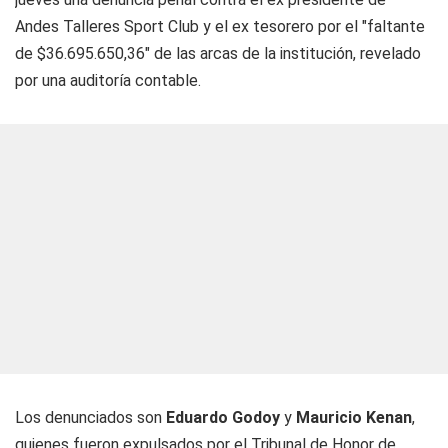
Andes Talleres Sport Club y el ex tesorero por el "faltante
de $36.695.650,36" de las arcas de la institución, revelado
por una auditoría contable.
Los denunciados son
Eduardo Godoy
y
Mauricio Kenan
,
quienes fueron expulsados por el Tribunal de Honor de