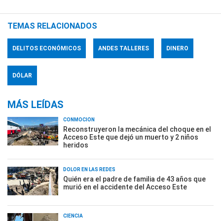
TEMAS RELACIONADOS
DELITOS ECONÓMICOS
ANDES TALLERES
DINERO
DÓLAR
MÁS LEÍDAS
CONMOCIÓN
Reconstruyeron la mecánica del choque en el
Acceso Este que dejó un muerto y 2 niños
heridos
DOLOR EN LAS REDES
Quién era el padre de familia de 43 años que
murió en el accidente del Acceso Este
CIENCIA