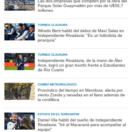
Las dos empresas que compiten por la obra del
Parque Solar Guaymallén por más de U$S5,7
millones
TORNEO CLAUSURA
Alfredo Berti habló del debut de Maxi Salas en
Independiente Rivadavia: "Es un futbolista de
jerarquía"
TORNEO CLAUSURA
Independiente Rivadavia, de la mano de Álex
Arce, logró un gran triunfo frente a Estudiantes
de Río Cuarto
COMBO METEOROLÓGICO
Pronóstico del tiempo en Mendoza: alerta por
viento Zonda y nevadas en el llano además de
la cordillera
ESTUVO EN EL GARGANTINI
Daniel Vila habló del sueño de Independiente
Rivadavia: "Iré al Maracaná para acompañar al
equipo"