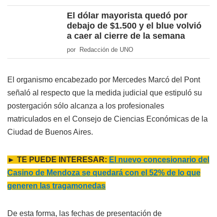
El dólar mayorista quedó por
debajo de $1.500 y el blue volvió
a caer al cierre de la semana
por Redacción de UNO
El organismo encabezado por Mercedes Marcó del Pont
señaló al respecto que la medida judicial que estipuló su
postergación sólo alcanza a los profesionales
matriculados en el Consejo de Ciencias Económicas de la
Ciudad de Buenos Aires.
► TE PUEDE INTERESAR:
El nuevo concesionario del
Casino de Mendoza se quedará con el 52% de lo que
generen las tragamonedas
De esta forma, las fechas de presentación de