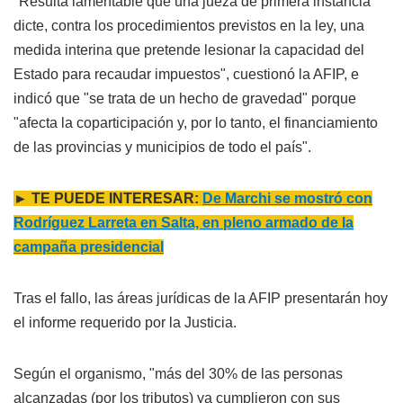
"Resulta lamentable que una jueza de primera instancia
dicte, contra los procedimientos previstos en la ley, una
medida interina que pretende lesionar la capacidad del
Estado para recaudar impuestos", cuestionó la AFIP, e
indicó que "se trata de un hecho de gravedad" porque
"afecta la coparticipación y, por lo tanto, el financiamiento
de las provincias y municipios de todo el país".
► TE PUEDE INTERESAR:
De Marchi se mostró con
Rodríguez Larreta en Salta, en pleno armado de la
campaña presidencial
Tras el fallo, las áreas jurídicas de la AFIP presentarán hoy
el informe requerido por la Justicia.
Según el organismo, "más del 30% de las personas
alcanzadas (por los tributos) ya cumplieron con sus