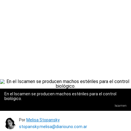
En el Iscamen se producen machos estériles para el control
biológico.
Iscamen
Por
Melisa Stopansky
stopansky.melisa@diariouno.com.ar