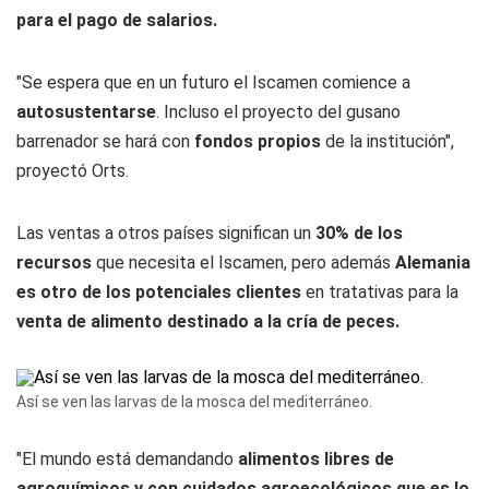
para el pago de salarios.
"Se espera que en un futuro el Iscamen comience a
autosustentarse
. Incluso el proyecto del gusano
barrenador se hará con
fondos propios
de la institución",
proyectó Orts.
Las ventas a otros países significan un
30% de los
recursos
que necesita el Iscamen, pero además
Alemania
es otro de los potenciales clientes
en tratativas para la
venta de alimento destinado a la cría de peces.
Así se ven las larvas de la mosca del mediterráneo.
"El mundo está demandando
alimentos libres de
agroquímicos y con cuidados agroecológicos que es lo