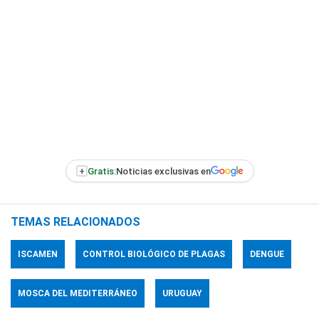
+
Gratis:
Noticias exclusivas en
TEMAS RELACIONADOS
ISCAMEN
CONTROL BIOLÓGICO DE PLAGAS
DENGUE
MOSCA DEL MEDITERRÁNEO
URUGUAY