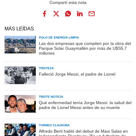
MÁS LEÍDAS
POLO DE ENERGÍA LIMPIA
Las dos empresas que compiten por la obra del
Parque Solar Guaymallén por más de U$S5,7
millones
TRISTEZA
Falleció Jorge Messi, el padre de Lionel
TRISTE NOTICIA
Qué enfermedad tenía Jorge Messi: la salud del
padre de Lionel Messi antes de su muerte
TORNEO CLAUSURA
Alfredo Berti habló del debut de Maxi Salas en
Independiente Rivadavia: "Es un futbolista de