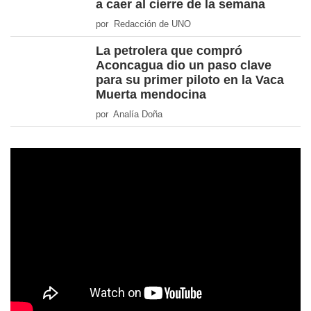
a caer al cierre de la semana
por Redacción de UNO
La petrolera que compró
Aconcagua dio un paso clave
para su primer piloto en la Vaca
Muerta mendocina
por Analía Doña