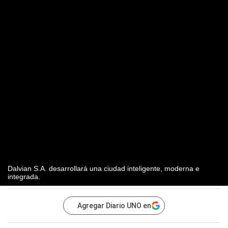
Dalvian S.A. desarrollará una ciudad inteligente, moderna e
integrada.
Agregar Diario UNO en