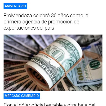
ANIVERSARIO
ProMendoza celebró 30 años como la
primera agencia de promoción de
exportaciones del país
MERCADO CAMBIARIO
Con el dólar oficial estable y otra baja del