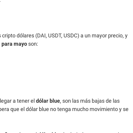
s cripto dólares (DAI, USDT, USDC) a un mayor precio, y
e para mayo
son:
legar a tener el
dólar blue
, son las más bajas de las
pera que el dólar blue no tenga mucho movimiento y se