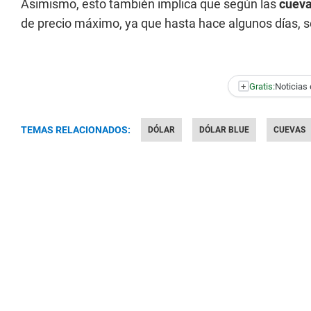
Asimismo, esto también implica que según las
cueva
de precio máximo, ya que hasta hace algunos días, s
+
Gratis:
Noticias 
TEMAS RELACIONADOS:
DÓLAR
DÓLAR BLUE
CUEVAS