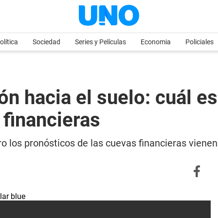
olítica
Sociedad
Series y Películas
Economia
Policiales
ión hacia el suelo: cuál e
 financieras
ero los pronósticos de las cuevas financieras viene