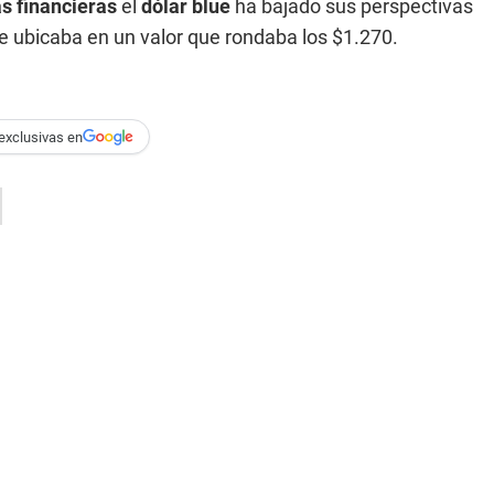
s financieras
el
dólar blue
ha bajado sus perspectivas
e ubicaba en un valor que rondaba los $1.270.
exclusivas en