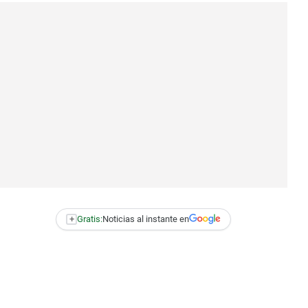
+
Gratis:
Noticias al instante en