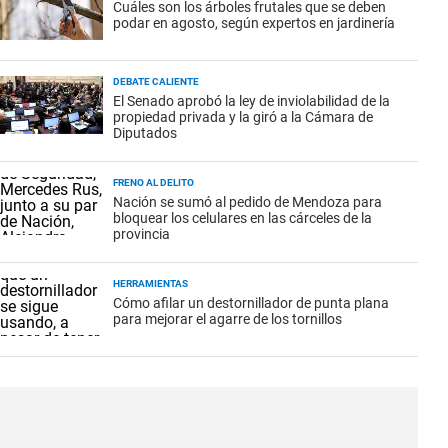
Cuáles son los árboles frutales que se deben
podar en agosto, según expertos en jardinería
DEBATE CALIENTE
El Senado aprobó la ley de inviolabilidad de la
propiedad privada y la giró a la Cámara de
Diputados
FRENO AL DELITO
Nación se sumó al pedido de Mendoza para
bloquear los celulares en las cárceles de la
provincia
HERRAMIENTAS
Cómo afilar un destornillador de punta plana
para mejorar el agarre de los tornillos