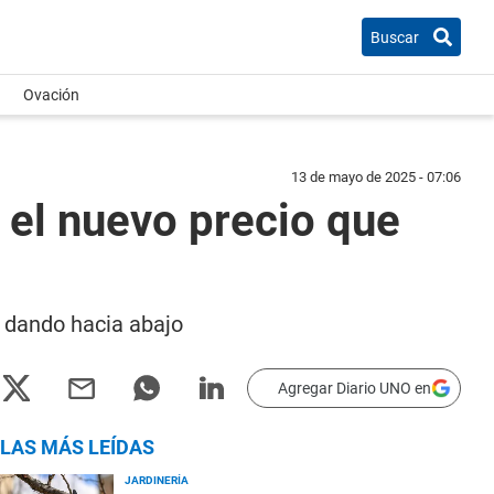
Buscar
Ovación
13 de mayo de 2025 - 07:06
s el nuevo precio que
n dando hacia abajo
Agregar Diario UNO en
LAS MÁS LEÍDAS
JARDINERÍA