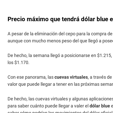
Precio máximo que tendrá dólar blue 
A pesar de la eliminación del cepo para la compra de
aunque con mucho menos peso del que llegó a pose
De hecho, la semana llegó a posicionarse en $1.215
los $1.170.
Con ese panorama, las
cuevas virtuales
, a través d
valor que puede llegar a tener en las próximas sema
De hecho, las cuevas virtuales y algunas aplicaciones
para saber cuánto puede llegar a valer el
dólar blue
e
saber cómo podrían los movimientos del dólar oficial