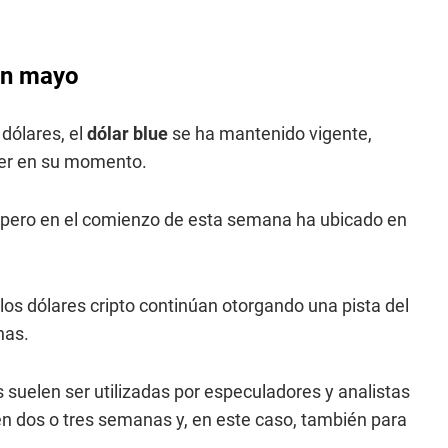
en mayo
 dólares, el
dólar blue
se ha mantenido vigente,
er en su momento.
, pero en el comienzo de esta semana ha ubicado en
e los dólares cripto continúan otorgando una pista del
nas.
 suelen ser utilizadas por especuladores y analistas
n dos o tres semanas y, en este caso, también para
.