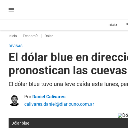
Inicio
P
Inicio
Economía
Dólar
DIVISAS
El dólar blue en direcc
pronostican las cuevas
El dólar blue tuvo una leve caída este lunes, p
Por
Daniel Calivares
calivares.daniel@diariouno.com.ar
Dólar blue