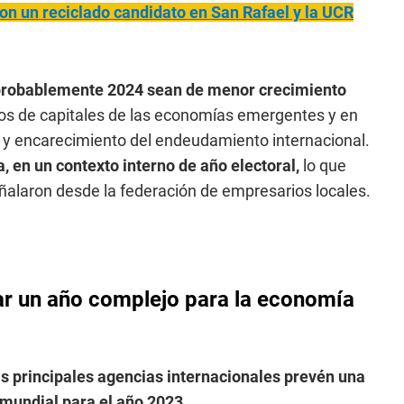
con un reciclado candidato en San Rafael y la UCR
probablemente 2024 sean de menor crecimiento
vos de capitales de las economías emergentes y en
, y encarecimiento del endeudamiento internacional.
 en un contexto interno de año electoral,
lo que
ñalaron desde la federación de empresarios locales.
ar un año complejo para la economía
as principales agencias internacionales prevén una
 mundial para el año 2023.