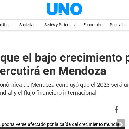
olítica
Sociedad
Series y Películas
Economia
Policiales
que el bajo crecimiento 
percutirá en Mendoza
conómica de Mendoza concluyó que el 2023 será u
al y el flujo financiero internacional