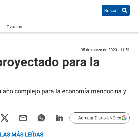
Buscar
Ovación
05 de marzo de 2023 - 11:51
proyectado para la
n año complejo para la economía mendocina y
Agregar Diario UNO en
LAS MÁS LEÍDAS