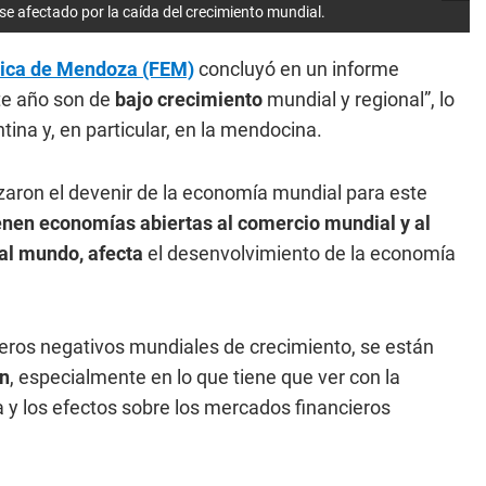
rse afectado por la caída del crecimiento mundial.
ica de Mendoza (FEM)
concluyó en un informe
te año son de
bajo crecimiento
mundial y regional”, lo
ina y, en particular, en la mendocina.
zaron el devenir de la economía mundial para este
nen economías abiertas al comercio mundial y al
e al mundo, afecta
el desenvolvimiento de la economía
ros negativos mundiales de crecimiento, se están
ón
, especialmente en lo que tiene que ver con la
a y los efectos sobre los mercados financieros