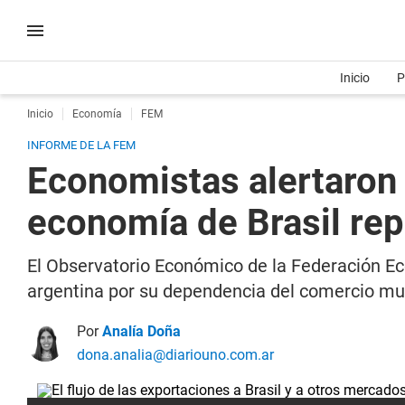
Inicio
P
Inicio
Economía
FEM
INFORME DE LA FEM
Economistas alertaron 
economía de Brasil re
El Observatorio Económico de la Federación E
argentina por su dependencia del comercio mundi
Por
Analía Doña
dona.analia@diariouno.com.ar