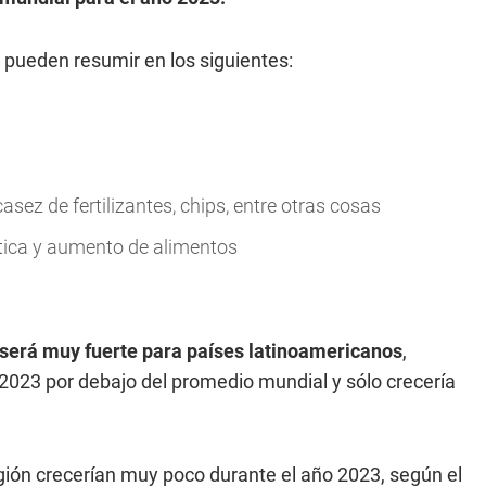
 pueden resumir en los siguientes:
casez de fertilizantes, chips, entre otras cosas
gética y aumento de alimentos
 será muy fuerte para países latinoamericanos
,
n 2023 por debajo del promedio mundial y sólo crecería
ión crecerían muy poco durante el año 2023, según el